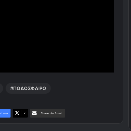
ΠΟΔΟΣΦΑΙΡΟ
ebook
X
Share via Email