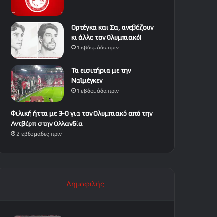
Ορτέγκα και Σα, ανεβάζουν
κι άλλο τον Ολυμπιακό!
1 εβδομάδα πριν
Τα εισιτήρια με την
Ναϊμέγκεν
1 εβδομάδα πριν
Φιλική ήττα με 3-0 για τον Ολυμπιακό από την
Αντβέρπ στην Ολλανδία
2 εβδομάδες πριν
Δημοφιλής