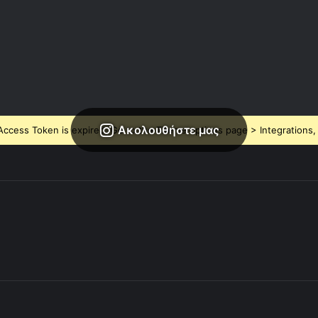
Ακολουθήστε μας
ccess Token is expired, Go to the Theme options page > Integrations, t