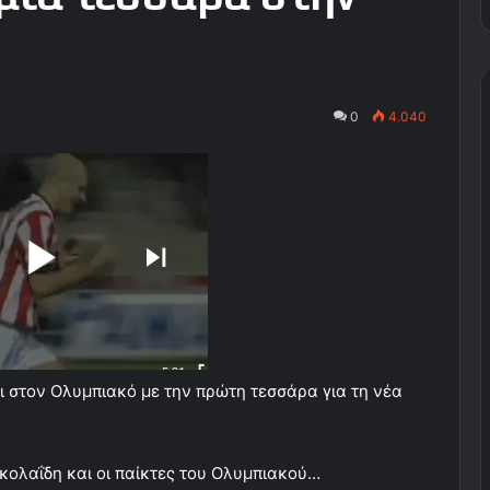
0
4.040
ι στον Ολυμπιακό με την πρώτη τεσσάρα για τη νέα
ικολαΐδη και οι παίκτες του Ολυμπιακού…