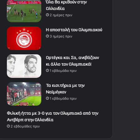
Όλα θα κριθούν στην
Ολλανδία
2 ημέρες πριν
Η αποστολή του Ολυμπιακού
3 ημέρες πριν
Ορτέγκα και Σα, ανεβάζουν
κι άλλο τον Ολυμπιακό!
1 εβδομάδα πριν
Τα εισιτήρια με την
Ναϊμέγκεν
1 εβδομάδα πριν
Φιλική ήττα με 3-0 για τον Ολυμπιακό από την
Αντβέρπ στην Ολλανδία
2 εβδομάδες πριν