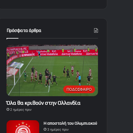
Πρόσφατα άρθρα
ΠΟΔΟΣΦΑΙΡΟ
Όλα θα κριθούν στην Ολλανδία
2 ημέρες πριν
Η αποστολή του Ολυμπιακού
3 ημέρες πριν