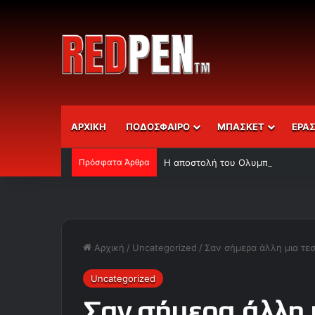
ΑΡΧΙΚΗ
ΠΟΔΟΣΦΑΙΡΟ
ΜΠΑΣΚΕΤ
ΕΡΑ
Πρόσφατα Άρθρα
Η αποστολή του Ολυμπιακού
Αρχική
/
Uncategorized
/
Σαν σήμερα άλλη μια τε
Uncategorized
Σαν σήμερα άλλη 