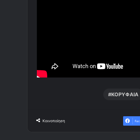
ΚΟΡΥΦΑΙΑ
Κοινοποίηση
Fac