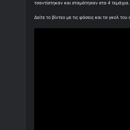
τσαντίστηκαν και σταμάτησαν στα 4 τεμάχια.
Δείτε το βίντεο με τις φάσεις και τα γκολ του