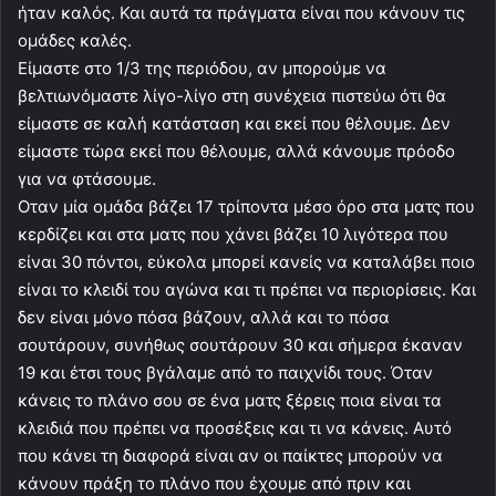
ήταν καλός. Και αυτά τα πράγματα είναι που κάνουν τις
ομάδες καλές.
Είμαστε στο 1/3 της περιόδου, αν μπορούμε να
βελτιωνόμαστε λίγο-λίγο στη συνέχεια πιστεύω ότι θα
είμαστε σε καλή κατάσταση και εκεί που θέλουμε. Δεν
είμαστε τώρα εκεί που θέλουμε, αλλά κάνουμε πρόοδο
για να φτάσουμε.
Οταν μία ομάδα βάζει 17 τρίποντα μέσο όρο στα ματς που
κερδίζει και στα ματς που χάνει βάζει 10 λιγότερα που
είναι 30 πόντοι, εύκολα μπορεί κανείς να καταλάβει ποιο
είναι το κλειδί του αγώνα και τι πρέπει να περιορίσεις. Και
δεν είναι μόνο πόσα βάζουν, αλλά και το πόσα
σουτάρουν, συνήθως σουτάρουν 30 και σήμερα έκαναν
19 και έτσι τους βγάλαμε από το παιχνίδι τους. Όταν
κάνεις το πλάνο σου σε ένα ματς ξέρεις ποια είναι τα
κλειδιά που πρέπει να προσέξεις και τι να κάνεις. Αυτό
που κάνει τη διαφορά είναι αν οι παίκτες μπορούν να
κάνουν πράξη το πλάνο που έχουμε από πριν και