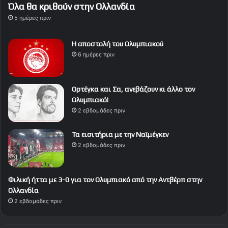
Όλα θα κριθούν στην Ολλανδία
5 ημέρες πριν
Η αποστολή του Ολυμπιακού
6 ημέρες πριν
Ορτέγκα και Σα, ανεβάζουν κι άλλο τον
Ολυμπιακό!
2 εβδομάδες πριν
Τα εισιτήρια με την Ναϊμέγκεν
2 εβδομάδες πριν
Φιλική ήττα με 3-0 για τον Ολυμπιακό από την Αντβέρπ στην
Ολλανδία
2 εβδομάδες πριν