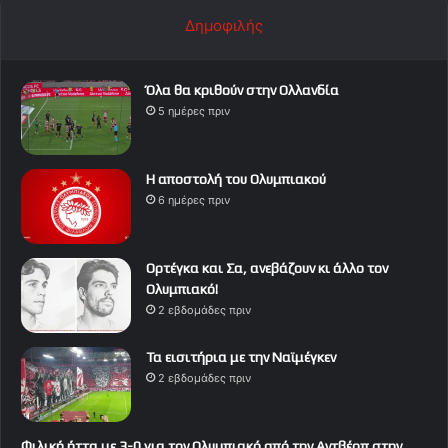
Δημοφιλής
Όλα θα κριθούν στην Ολλανδία
5 ημέρες πριν
Η αποστολή του Ολυμπιακού
6 ημέρες πριν
Ορτέγκα και Σα, ανεβάζουν κι άλλο τον
Ολυμπιακό!
2 εβδομάδες πριν
Τα εισιτήρια με την Ναϊμέγκεν
2 εβδομάδες πριν
Φιλική ήττα με 3-0 για τον Ολυμπιακό από την Αντβέρπ στην