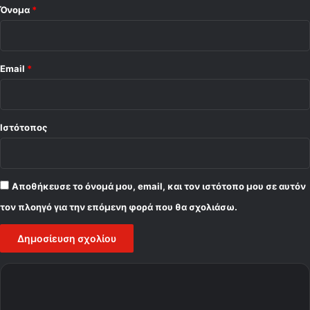
a
Όνομα
*
Email
*
Ιστότοπος
Αποθήκευσε το όνομά μου, email, και τον ιστότοπο μου σε αυτόν
τον πλοηγό για την επόμενη φορά που θα σχολιάσω.