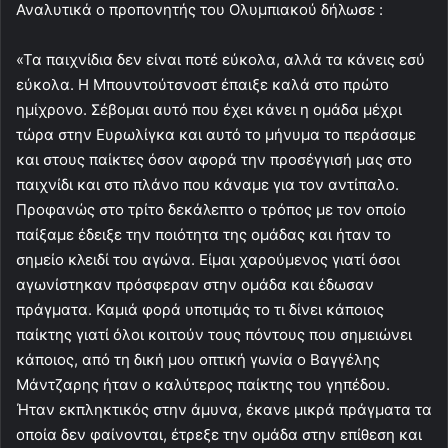
Αναλυτικά ο προπονητής του Ολυμπιακού δήλωσε :
«Τα παιχνίδια δεν είναι ποτέ εύκολα, αλλά τα κάνεις εσύ
εύκολα. Η Μπουντούτσνοστ έπαιξε καλά στο πρώτο
ημίχρονο. Σέβομαι αυτό που έχει κάνει η ομάδα μέχρι
τώρα στην Ευρωλίγκα και αυτό το μήνυμα το περάσαμε
και στους παίκτες όσον αφορά την προσέγγισή μας στο
παιχνίδι και στο πλάνο που κάναμε για τον αντίπαλο.
Προφανώς στο τρίτο δεκάλεπτο ο τρόπος με τον οποίο
παίξαμε έδειξε την ποιότητα της ομάδας και ήταν το
σημείο κλειδί του αγώνα. Είμαι χαρούμενος γιατί όσοι
αγωνίστηκαν πρόσφεραν στην ομάδα και έδωσαν
πράγματα. Καμιά φορά υποτιμάς το τι δίνει κάποιος
παίκτης γιατί όλοι κοιτούν τους πόντους που σημειώνει
κάποιος, από τη δική μου οπτική γωνία ο Βαγγέλης
Μάντζαρης ήταν ο καλύτερος παίκτης του γηπέδου.
Ήταν εκπληκτικός στην άμυνα, έκανε μικρά πράγματα τα
οποία δεν φαίνονται, έτρεξε την ομάδα στην επίθεση και