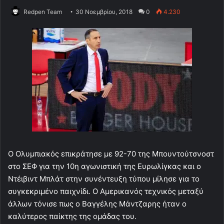
Redpen Team
30 Νοεμβρίου, 2018
0
4.230
Ο Ολυμπιακός επικράτησε με 92-70 της Μπουντούτσνοστ
στο ΣΕΦ για την 10η αγωνιστική της Ευρωλίγκας και ο
Ντέιβιντ Μπλάτ στην συνέντευξη τύπου μίλησε για το
συγκεκριμένο παιχνίδι. Ο Αμερικανός τεχνικός μεταξύ
άλλων τόνισε πως ο Βαγγέλης Μάντζαρης ήταν ο
καλύτερος παίκτης της ομάδας του.