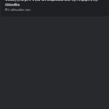
Ολλανδία
2 εβδομάδες πριν