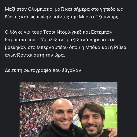
Μαζί στον Ολυμπιακό, μαζί και σήμερα στο γήπεδο ως
θέατες και ως πεώην παίντες της Μπόκα Τζούνιορς!
Ο λόγκς για τους Τσόρι Ντομίνγκεζ και Εστεμπάν
Καμπιάσο που… “έμπλεξαν” μαζί ξανά σήμερα και
βρέθηκαν στο Μπερναμπέου όπου η Μπόκα και η Ρίβερ
αγωνίζονται αυτή την ώρα.
Δείτε τη φωτογραφία που έβγαλαν: