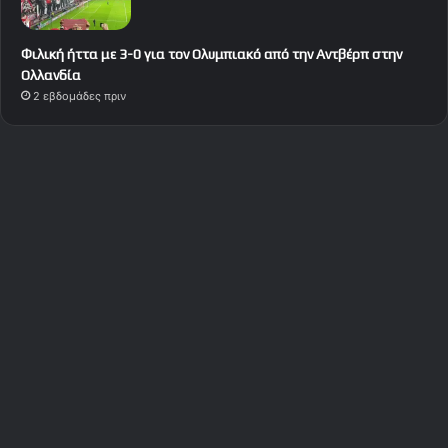
Φιλική ήττα με 3-0 για τον Ολυμπιακό από την Αντβέρπ στην
Ολλανδία
2 εβδομάδες πριν