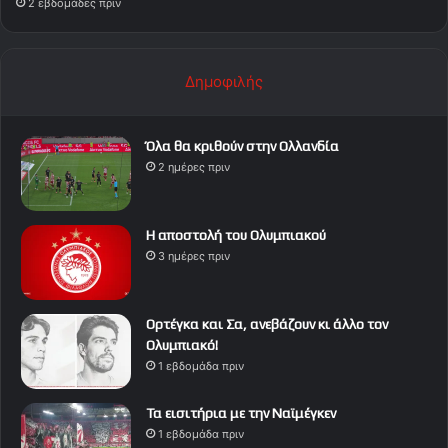
2 εβδομάδες πριν
Δημοφιλής
Όλα θα κριθούν στην Ολλανδία
2 ημέρες πριν
Η αποστολή του Ολυμπιακού
3 ημέρες πριν
Ορτέγκα και Σα, ανεβάζουν κι άλλο τον
Ολυμπιακό!
1 εβδομάδα πριν
Τα εισιτήρια με την Ναϊμέγκεν
1 εβδομάδα πριν