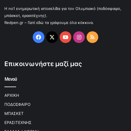
Η no1 ενημερωτική ιστοσελίδα για τον Ολυμπιακό (ποδόσφαιρο,
μπάσκετ, ερασιτέχνης).
Redpen.gr – Γιατί εδώ τα γράφουμε όλα κόκκινα.
Facebook
X
YouTube
Instagram
RSS
Επικοινωνήστε μαζί μας
Μενού
ΑΡΧΙΚΗ
ΠΟΔΟΣΦΑΙΡΟ
ΜΠΑΣΚΕΤ
ΕΡΑΣΙΤΕΧΝΗΣ