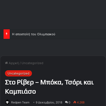
Η αποστολή του Ολυμπιακού
Αρχική
/
Uncategorized
Uncategorized
Στο Ρίβερ – Μπόκα, Τσόρι και
Καμπιάσο
Redpen Team
9 Δεκεμβρίου, 2018
0
4.268