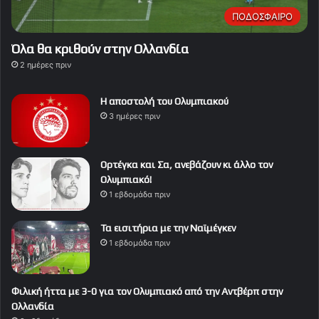
ΠΟΔΟΣΦΑΙΡΟ
Όλα θα κριθούν στην Ολλανδία
2 ημέρες πριν
Η αποστολή του Ολυμπιακού
3 ημέρες πριν
Ορτέγκα και Σα, ανεβάζουν κι άλλο τον
Ολυμπιακό!
1 εβδομάδα πριν
Τα εισιτήρια με την Ναϊμέγκεν
1 εβδομάδα πριν
Φιλική ήττα με 3-0 για τον Ολυμπιακό από την Αντβέρπ στην
Ολλανδία