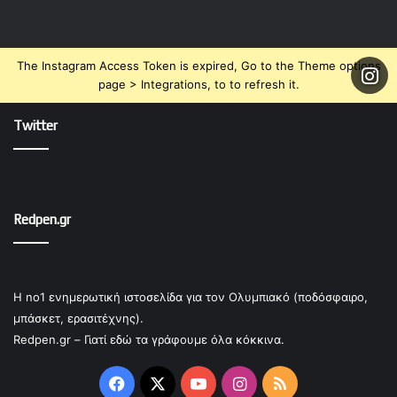
The Instagram Access Token is expired, Go to the Theme options
page > Integrations, to to refresh it.
Twitter
Redpen.gr
Η no1 ενημερωτική ιστοσελίδα για τον Ολυμπιακό (ποδόσφαιρο,
μπάσκετ, ερασιτέχνης).
Redpen.gr – Γιατί εδώ τα γράφουμε όλα κόκκινα.
Facebook
X
YouTube
Instagram
RSS