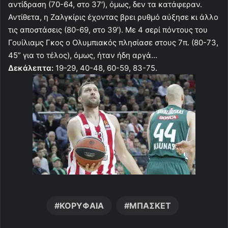
αντίδραση (70-64, στο 37′), όμως, δεν τα κατάφεραν.
Αντίθετα, η Ζαλγκίρις έχοντας βρει ρυθμό αύξησε κι άλλο
τις αποστάσεις (80-69, στο 39′). Με 4 σερί πόντους του
Γουίλιαμς Γκος ο Ολυμπιακός πλησίασε στους 7π. (80-73,
45” για το τέλος), όμως, ήταν ήδη αργά…
Δεκάλεπτα:
19-29, 40-48, 60-59, 83-75.
ΚΟΡΥΦΑΙΑ
ΜΠΑΣΚΕΤ