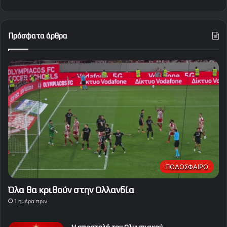
Πρόσφατα άρθρα
ΠΟΔΟΣΦΑΙΡΟ
Όλα θα κριθούν στην Ολλανδία
1 ημέρα πριν