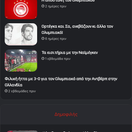
Η αποστολή του Ολυμπιακού
2 ημέρες πριν
Ορτέγκα και Σα, ανεβάζουν κι άλλο τον
Ολυμπιακό!
6 ημέρες πριν
Τα εισιτήρια με την Ναϊμέγκεν
1 εβδομάδα πριν
Φιλική ήττα με 3-0 για τον Ολυμπιακό από την Αντβέρπ στην
Ολλανδία
2 εβδομάδες πριν
Δημοφιλής