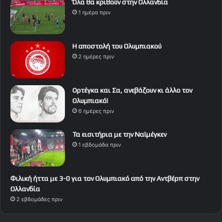
Όλα θα κριθούν στην Ολλανδία
1 ημέρα πριν
Η αποστολή του Ολυμπιακού
2 ημέρες πριν
Ορτέγκα και Σα, ανεβάζουν κι άλλο τον
Ολυμπιακό!
6 ημέρες πριν
Τα εισιτήρια με την Ναϊμέγκεν
1 εβδομάδα πριν
Φιλική ήττα με 3-0 για τον Ολυμπιακό από την Αντβέρπ στην
Ολλανδία
2 εβδομάδες πριν