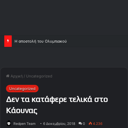
Η αποστολή του Ολυμπιακού
Αρχική
/
Uncategorized
Uncategorized
Δεν τα κατάφερε τελικά στο
Κάουνας
Redpen Team
6 Δεκεμβρίου, 2018
0
4.236