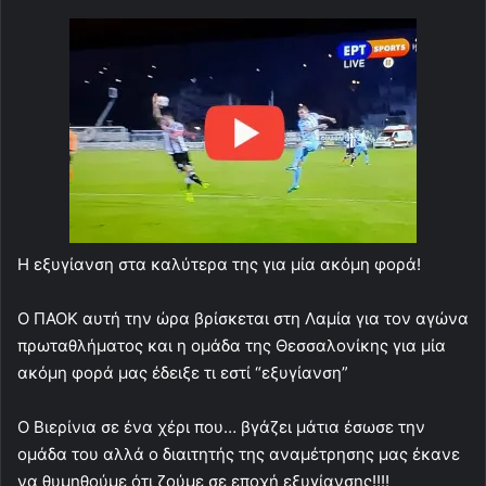
Η εξυγίανση στα καλύτερα της για μία ακόμη φορά!
Ο ΠΑΟΚ αυτή την ώρα βρίσκεται στη Λαμία για τον αγώνα
πρωταθλήματος και η ομάδα της Θεσσαλονίκης για μία
ακόμη φορά μας έδειξε τι εστί “εξυγίανση”
Ο Βιερίνια σε ένα χέρι που… βγάζει μάτια έσωσε την
ομάδα του αλλά ο διαιτητής της αναμέτρησης μας έκανε
να θυμηθούμε ότι ζούμε σε εποχή εξυγίανσης!!!!