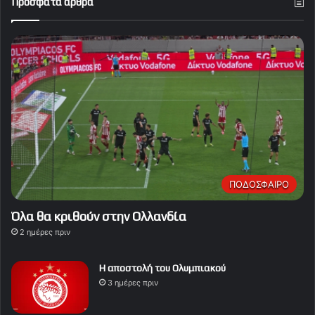
Πρόσφατα άρθρα
ΠΟΔΟΣΦΑΙΡΟ
Όλα θα κριθούν στην Ολλανδία
2 ημέρες πριν
Η αποστολή του Ολυμπιακού
3 ημέρες πριν