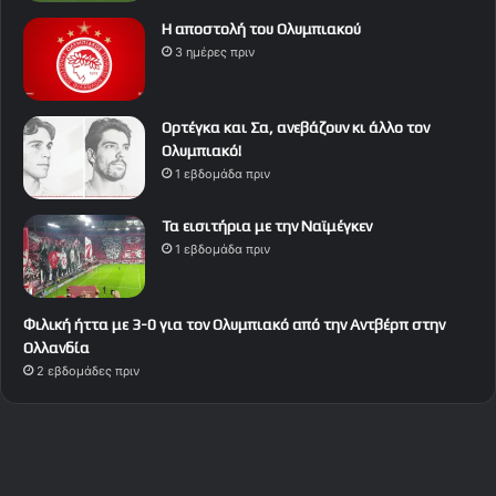
Η αποστολή του Ολυμπιακού
3 ημέρες πριν
Ορτέγκα και Σα, ανεβάζουν κι άλλο τον
Ολυμπιακό!
1 εβδομάδα πριν
Τα εισιτήρια με την Ναϊμέγκεν
1 εβδομάδα πριν
Φιλική ήττα με 3-0 για τον Ολυμπιακό από την Αντβέρπ στην
Ολλανδία
2 εβδομάδες πριν