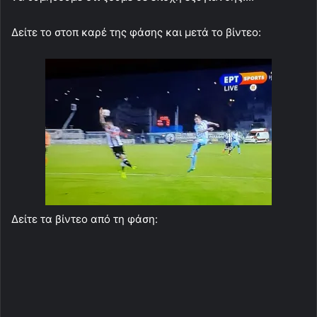
Δείτε το στοπ καρέ της φάσης και μετά το βίντεο:
Δείτε τα βίντεο από τη φάση: