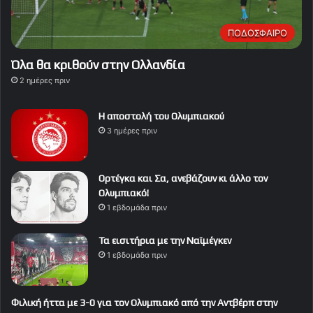
ΠΟΔΟΣΦΑΙΡΟ
Όλα θα κριθούν στην Ολλανδία
2 ημέρες πριν
Η αποστολή του Ολυμπιακού
3 ημέρες πριν
Ορτέγκα και Σα, ανεβάζουν κι άλλο τον
Ολυμπιακό!
1 εβδομάδα πριν
Τα εισιτήρια με την Ναϊμέγκεν
1 εβδομάδα πριν
Φιλική ήττα με 3-0 για τον Ολυμπιακό από την Αντβέρπ στην