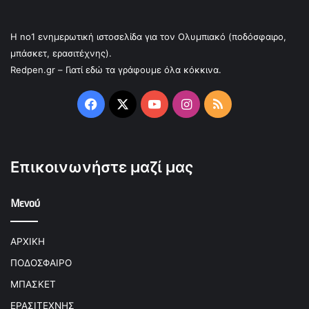
Η no1 ενημερωτική ιστοσελίδα για τον Ολυμπιακό (ποδόσφαιρο,
μπάσκετ, ερασιτέχνης).
Redpen.gr – Γιατί εδώ τα γράφουμε όλα κόκκινα.
Facebook
X
YouTube
Instagram
RSS
Επικοινωνήστε μαζί μας
Μενού
ΑΡΧΙΚΗ
ΠΟΔΟΣΦΑΙΡΟ
ΜΠΑΣΚΕΤ
ΕΡΑΣΙΤΕΧΝΗΣ