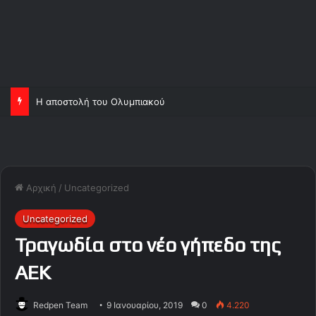
Η αποστολή του Ολυμπιακού
Αρχική
/
Uncategorized
Uncategorized
Τραγωδία στο νέο γήπεδο της
AEK
Redpen Team
9 Ιανουαρίου, 2019
0
4.220