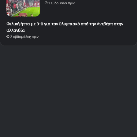
1 εβδομάδα πριν
Φιλική ήττα με 3-0 για τον Ολυμπιακό από την Αντβέρπ στην
Ολλανδία
2 εβδομάδες πριν