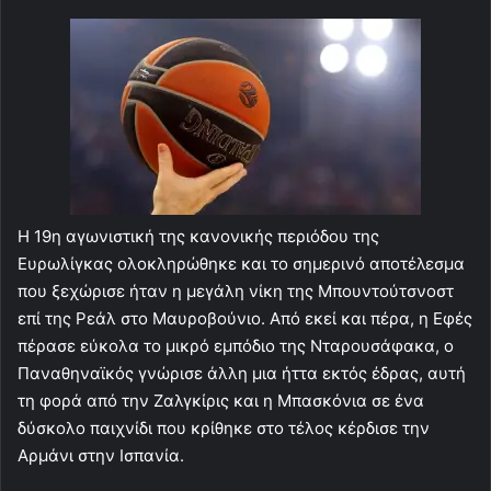
Η 19η αγωνιστική της κανονικής περιόδου της
Ευρωλίγκας ολοκληρώθηκε και το σημερινό αποτέλεσμα
που ξεχώρισε ήταν η μεγάλη νίκη της Μπουντούτσνοστ
επί της Ρεάλ στο Μαυροβούνιο. Από εκεί και πέρα, η Εφές
πέρασε εύκολα το μικρό εμπόδιο της Νταρουσάφακα, ο
Παναθηναϊκός γνώρισε άλλη μια ήττα εκτός έδρας, αυτή
τη φορά από την Ζαλγκίρις και η Μπασκόνια σε ένα
δύσκολο παιχνίδι που κρίθηκε στο τέλος κέρδισε την
Αρμάνι στην Ισπανία.