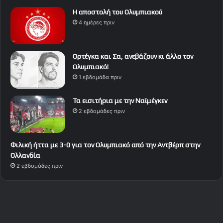
Η αποστολή του Ολυμπιακού
4 ημέρες πριν
Ορτέγκα και Σα, ανεβάζουν κι άλλο τον
Ολυμπιακό!
1 εβδομάδα πριν
Τα εισιτήρια με την Ναϊμέγκεν
2 εβδομάδες πριν
Φιλική ήττα με 3-0 για τον Ολυμπιακό από την Αντβέρπ στην
Ολλανδία
2 εβδομάδες πριν