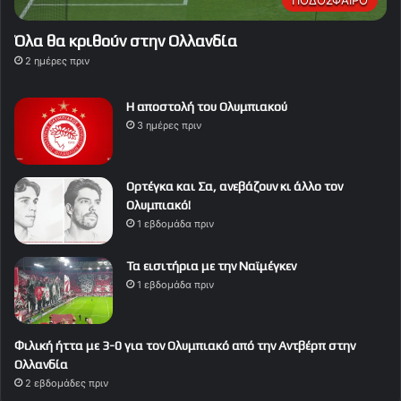
Όλα θα κριθούν στην Ολλανδία
2 ημέρες πριν
Η αποστολή του Ολυμπιακού
3 ημέρες πριν
Ορτέγκα και Σα, ανεβάζουν κι άλλο τον
Ολυμπιακό!
1 εβδομάδα πριν
Τα εισιτήρια με την Ναϊμέγκεν
1 εβδομάδα πριν
Φιλική ήττα με 3-0 για τον Ολυμπιακό από την Αντβέρπ στην
Ολλανδία
2 εβδομάδες πριν