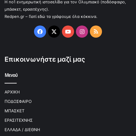
Η no1 ενημερωτική ιστοσελίδα για τον Ολυμπιακό (ποδόσφαιρο,
μπάσκετ, ερασιτέχνης).
Redpen.gr – Γιατί εδώ τα γράφουμε όλα κόκκινα.
Facebook
X
YouTube
Instagram
RSS
Επικοινωνήστε μαζί μας
Μενού
ΑΡΧΙΚΗ
ΠΟΔΟΣΦΑΙΡΟ
ΜΠΑΣΚΕΤ
ΕΡΑΣΙΤΕΧΝΗΣ
ΕΛΛΑΔΑ / ΔΙΕΘΝΗ