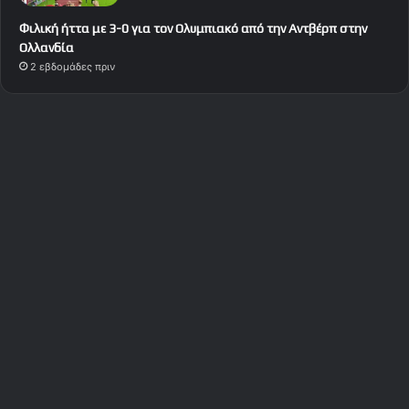
Φιλική ήττα με 3-0 για τον Ολυμπιακό από την Αντβέρπ στην
Ολλανδία
2 εβδομάδες πριν