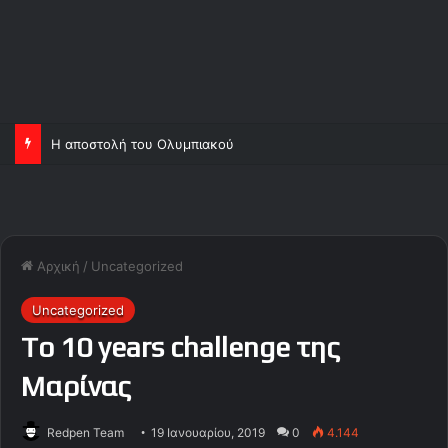
Η αποστολή του Ολυμπιακού
Αρχική
/
Uncategorized
Uncategorized
To 10 years challenge της
Μαρίνας
Redpen Team
19 Ιανουαρίου, 2019
0
4.144