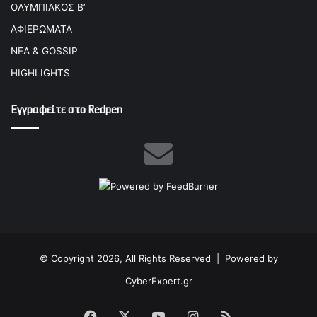
ΟΛΥΜΠΙΑΚΟΣ Β’
ΑΦΙΕΡΩΜΑΤΑ
ΝΕΑ & GOSSIP
HIGHLIGHTS
Εγγραφείτε στο Redpen
© Copyright 2026, All Rights Reserved |
Powered by
CyberExpert.gr
Facebook
X
YouTube
Instagram
RSS