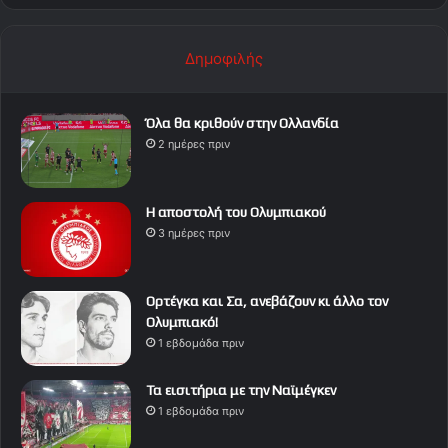
Δημοφιλής
Όλα θα κριθούν στην Ολλανδία
2 ημέρες πριν
Η αποστολή του Ολυμπιακού
3 ημέρες πριν
Ορτέγκα και Σα, ανεβάζουν κι άλλο τον
Ολυμπιακό!
1 εβδομάδα πριν
Τα εισιτήρια με την Ναϊμέγκεν
1 εβδομάδα πριν