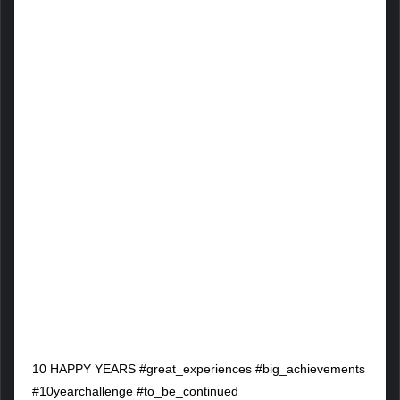
10 HAPPY YEARS #great_experiences #big_achievements
#10yearchallenge #to_be_continued