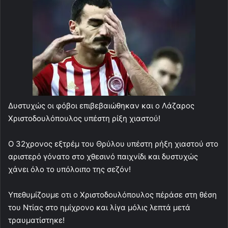
Δυστυχώς οι φόβοι επιβεβαιώθηκαν και ο Λάζαρος
Χριστοδουλόπουλος υπέστη ρίξη χιαστού!
Ο 32χρονος εξτρέμ του Θρύλου υπέστη ρήξη χιαστού στο
αριστερό γόνατο στο χθεσινό παιχνίδι και δυστυχώς
χάνει όλο το υπόλοιπο της σεζόν!
Υπεθυμίζουμε οτι ο Χριστοδουλόπουλος πέράσε στη θέση
του Ντίας στο ημίχρονο και λίγα μόλις λεπτά μετά
τραυματίστηκε!