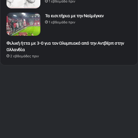
1 εβδομάδα πριν
Τα εισιτήρια με την Ναϊμέγκεν
1 εβδομάδα πριν
Φιλική ήττα με 3-0 για τον Ολυμπιακό από την Αντβέρπ στην
Ολλανδία
2 εβδομάδες πριν