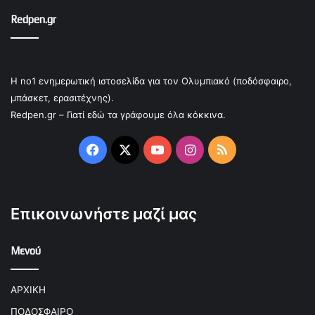
Redpen.gr
Η no1 ενημερωτική ιστοσελίδα για τον Ολυμπιακό (ποδόσφαιρο,
μπάσκετ, ερασιτέχνης).
Redpen.gr – Γιατί εδώ τα γράφουμε όλα κόκκινα.
Facebook
X
YouTube
Instagram
RSS
Επικοινωνήστε μαζί μας
Μενού
ΑΡΧΙΚΗ
ΠΟΔΟΣΦΑΙΡΟ