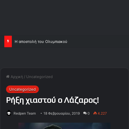
Η αποστολή του Ολυμπιακού
Αρχική
/
Uncategorized
Uncategorized
Ρήξη χιαστού ο Λάζαρος!
Redpen Team
18 Φεβρουαρίου, 2019
0
4.227