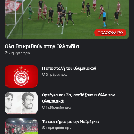
ΠΟΔΟΣΦΑΙΡΟ
Όλα θα κριθούν στην Ολλανδία
2 ημέρες πριν
Η αποστολή του Ολυμπιακού
3 ημέρες πριν
Ορτέγκα και Σα, ανεβάζουν κι άλλο τον
Ολυμπιακό!
1 εβδομάδα πριν
Τα εισιτήρια με την Ναϊμέγκεν
1 εβδομάδα πριν