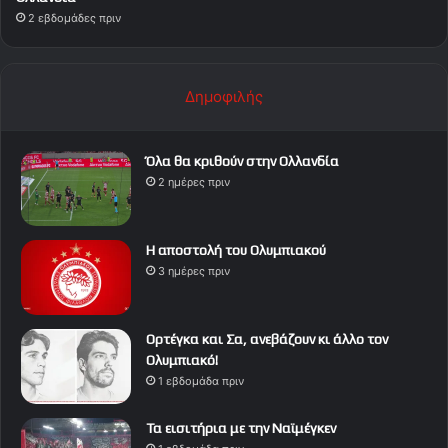
2 εβδομάδες πριν
Δημοφιλής
Όλα θα κριθούν στην Ολλανδία
2 ημέρες πριν
Η αποστολή του Ολυμπιακού
3 ημέρες πριν
Ορτέγκα και Σα, ανεβάζουν κι άλλο τον
Ολυμπιακό!
1 εβδομάδα πριν
Τα εισιτήρια με την Ναϊμέγκεν