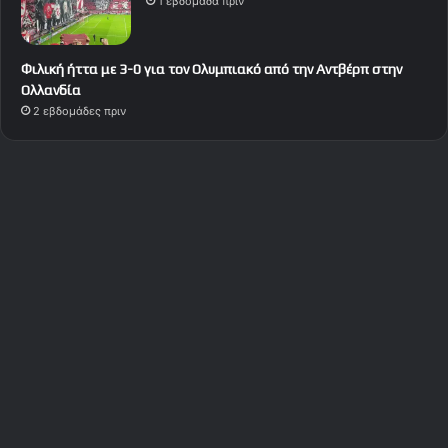
1 εβδομάδα πριν
Φιλική ήττα με 3-0 για τον Ολυμπιακό από την Αντβέρπ στην
Ολλανδία
2 εβδομάδες πριν