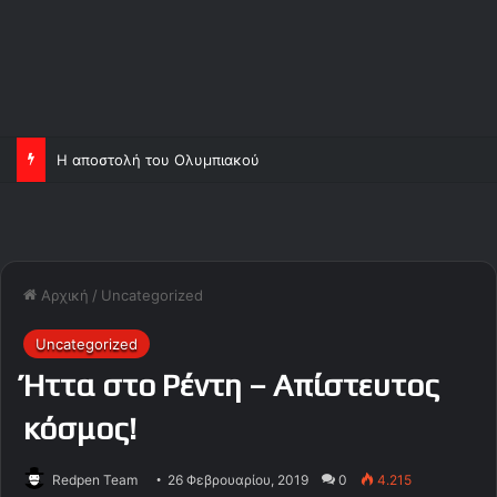
Η αποστολή του Ολυμπιακού
Αρχική
/
Uncategorized
Uncategorized
Ήττα στο Ρέντη – Απίστευτος
κόσμος!
Redpen Team
26 Φεβρουαρίου, 2019
0
4.215