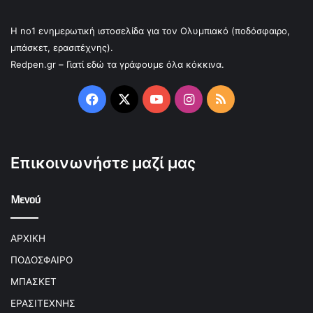
Η no1 ενημερωτική ιστοσελίδα για τον Ολυμπιακό (ποδόσφαιρο,
μπάσκετ, ερασιτέχνης).
Redpen.gr – Γιατί εδώ τα γράφουμε όλα κόκκινα.
Facebook
X
YouTube
Instagram
RSS
Επικοινωνήστε μαζί μας
Μενού
ΑΡΧΙΚΗ
ΠΟΔΟΣΦΑΙΡΟ
ΜΠΑΣΚΕΤ
ΕΡΑΣΙΤΕΧΝΗΣ