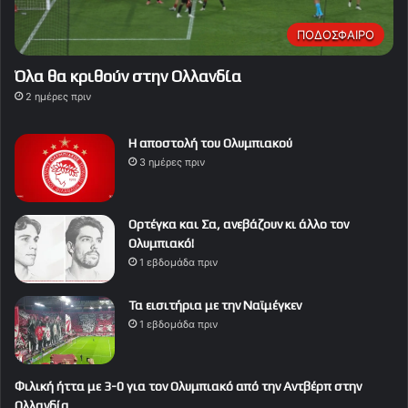
ΠΟΔΟΣΦΑΙΡΟ
Όλα θα κριθούν στην Ολλανδία
2 ημέρες πριν
Η αποστολή του Ολυμπιακού
3 ημέρες πριν
Ορτέγκα και Σα, ανεβάζουν κι άλλο τον
Ολυμπιακό!
1 εβδομάδα πριν
Τα εισιτήρια με την Ναϊμέγκεν
1 εβδομάδα πριν
Φιλική ήττα με 3-0 για τον Ολυμπιακό από την Αντβέρπ στην
Ολλανδία