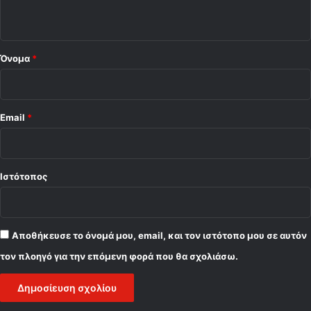
ο
*
Όνομα
*
Email
*
Ιστότοπος
Αποθήκευσε το όνομά μου, email, και τον ιστότοπο μου σε αυτόν
τον πλοηγό για την επόμενη φορά που θα σχολιάσω.