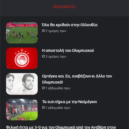
Δημοφιλής
Όλα θα κριθούν στην Ολλανδία
2 ημέρες πριν
Η αποστολή του Ολυμπιακού
3 ημέρες πριν
Ορτέγκα και Σα, ανεβάζουν κι άλλο τον
Ολυμπιακό!
1 εβδομάδα πριν
Τα εισιτήρια με την Ναϊμέγκεν
1 εβδομάδα πριν
Φιλική ήττα με 3-0 για τον Ολυμπιακό από την Αντβέρπ στην