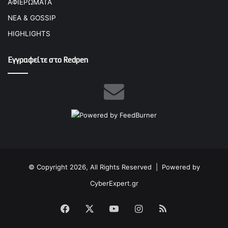
ΑΦΙΕΡΩΜΑΤΑ
ΝΕΑ & GOSSIP
HIGHLIGHTS
Εγγραφείτε στο Redpen
© Copyright 2026, All Rights Reserved |
Powered by
CyberExpert.gr
Facebook
X
YouTube
Instagram
RSS