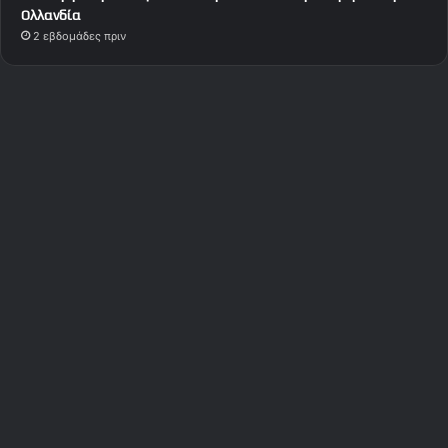
Ολλανδία
2 εβδομάδες πριν