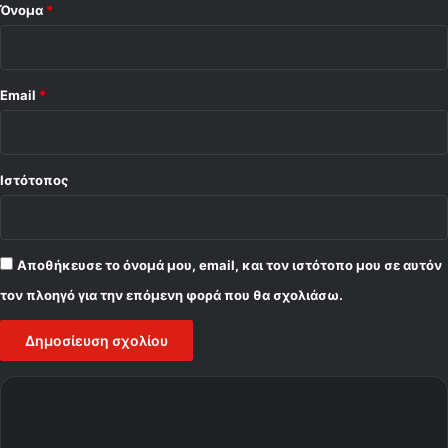
Όνομα
*
Email
*
Ιστότοπος
Αποθήκευσε το όνομά μου, email, και τον ιστότοπο μου σε αυτόν
τον πλοηγό για την επόμενη φορά που θα σχολιάσω.