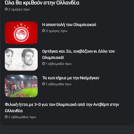
Όλα θα κριθούν στην Ολλανδία
2 ημέρες πριν
Η αποστολή του Ολυμπιακού
3 ημέρες πριν
Ορτέγκα και Σα, ανεβάζουν κι άλλο τον
Ολυμπιακό!
1 εβδομάδα πριν
Τα εισιτήρια με την Ναϊμέγκεν
1 εβδομάδα πριν
Φιλική ήττα με 3-0 για τον Ολυμπιακό από την Αντβέρπ στην
Ολλανδία
2 εβδομάδες πριν