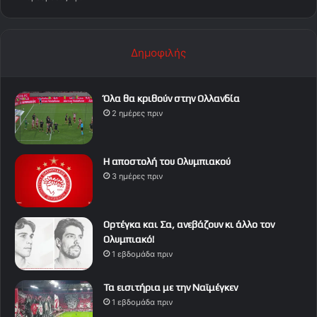
Δημοφιλής
Όλα θα κριθούν στην Ολλανδία
2 ημέρες πριν
Η αποστολή του Ολυμπιακού
3 ημέρες πριν
Ορτέγκα και Σα, ανεβάζουν κι άλλο τον
Ολυμπιακό!
1 εβδομάδα πριν
Τα εισιτήρια με την Ναϊμέγκεν
1 εβδομάδα πριν