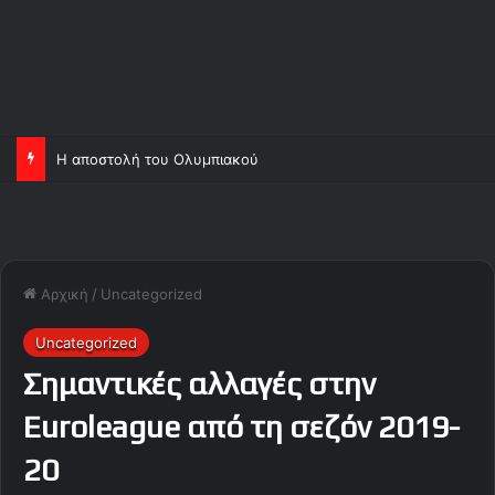
Ορτέγκα και Σα, ανεβάζουν κι άλλο τον Ολυμπιακό!
Αρχική
/
Uncategorized
Uncategorized
Σημαντικές αλλαγές στηv
Euroleague από τη σεζόν 2019-
20