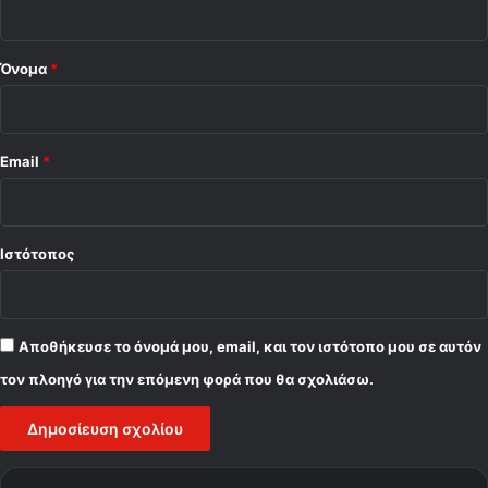
*
Όνομα
*
Email
*
Ιστότοπος
Αποθήκευσε το όνομά μου, email, και τον ιστότοπο μου σε αυτόν
τον πλοηγό για την επόμενη φορά που θα σχολιάσω.