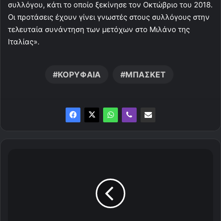
συλλόγου, κάτι το οποίο ξεκίνησε τον Οκτώβριο του 2018.
Οι προτάσεις έχουν γίνει γνωστές στους συλλόγους στην
τελευταία συνάντηση των μετόχων στο Μιλάνο της
Ιταλίας».
ΚΟΡΥΦΑΙΑ
ΜΠΑΣΚΕΤ
T
ρ
ο
μ
ε
ρ
ή