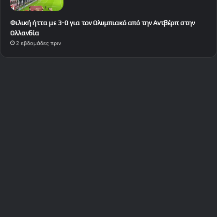
Φιλική ήττα με 3-0 για τον Ολυμπιακό από την Αντβέρπ στην
Ολλανδία
2 εβδομάδες πριν