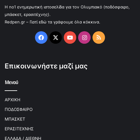
Η no1 ενημερωτική ιστοσελίδα για τον Ολυμπιακό (ποδόσφαιρο,
μπάσκετ, ερασιτέχνης).
Redpen.gr – Γιατί εδώ τα γράφουμε όλα κόκκινα.
Facebook
X
YouTube
Instagram
RSS
Επικοινωνήστε μαζί μας
Μενού
ΑΡΧΙΚΗ
ΠΟΔΟΣΦΑΙΡΟ
ΜΠΑΣΚΕΤ
ΕΡΑΣΙΤΕΧΝΗΣ
ΕΛΛΑΔΑ / ΔΙΕΘΝΗ