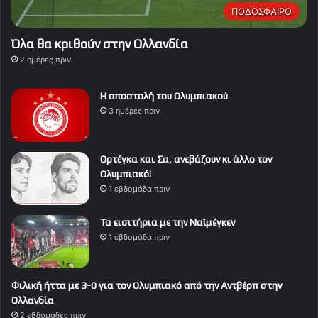
ΠΟΔΟΣΦΑΙΡΟ
Όλα θα κριθούν στην Ολλανδία
2 ημέρες πριν
Η αποστολή του Ολυμπιακού
3 ημέρες πριν
Ορτέγκα και Σα, ανεβάζουν κι άλλο τον
Ολυμπιακό!
1 εβδομάδα πριν
Τα εισιτήρια με την Ναϊμέγκεν
1 εβδομάδα πριν
Φιλική ήττα με 3-0 για τον Ολυμπιακό από την Αντβέρπ στην
Ολλανδία
2 εβδομάδες πριν