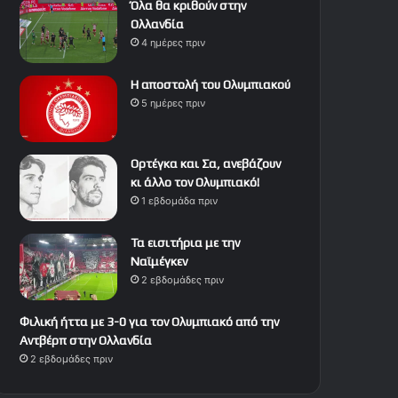
Όλα θα κριθούν στην
Ολλανδία
4 ημέρες πριν
Η αποστολή του Ολυμπιακού
5 ημέρες πριν
Ορτέγκα και Σα, ανεβάζουν
κι άλλο τον Ολυμπιακό!
1 εβδομάδα πριν
Τα εισιτήρια με την
Ναϊμέγκεν
2 εβδομάδες πριν
Φιλική ήττα με 3-0 για τον Ολυμπιακό από την
Αντβέρπ στην Ολλανδία
2 εβδομάδες πριν