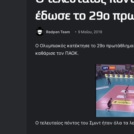
έδωσε το 29ο πρω
Redpen Team
9 Μαΐου, 2019
Ο Ολυμπιακός κατέκτησε το 29ο πρωτάθλημα 
καθάρισε τον ΠΑΟΚ.
Ο τελευταίος πόντος του Σμιντ ήταν όλα τα λ