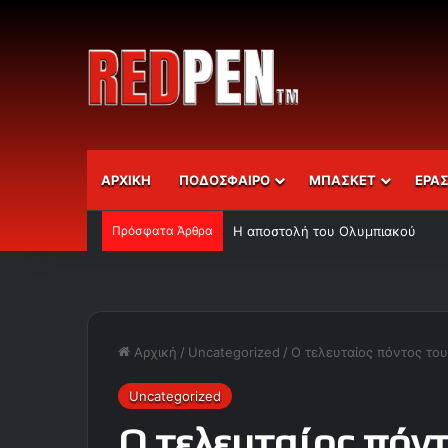
ΑΡΧΙΚΗ
ΠΟΔΟΣΦΑΙΡΟ
ΜΠΑΣΚΕΤ
ΕΡΑ
Πρόσφατα Άρθρα
Η αποστολή του Ολυμπιακού
Αρχική
/
Uncategorized
/
Ο τελευταίος πόντος του
Uncategorized
Ο τελευταίος πόντ