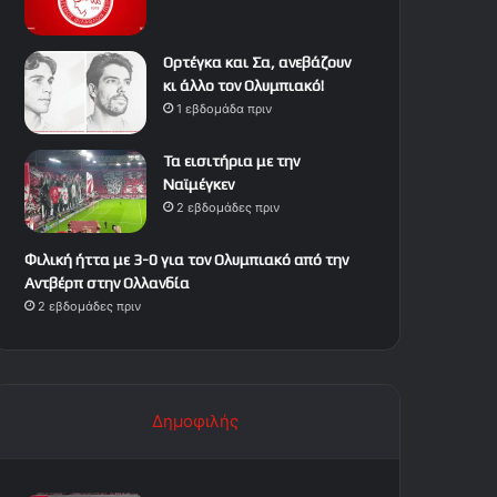
Ορτέγκα και Σα, ανεβάζουν
κι άλλο τον Ολυμπιακό!
1 εβδομάδα πριν
Τα εισιτήρια με την
Ναϊμέγκεν
2 εβδομάδες πριν
Φιλική ήττα με 3-0 για τον Ολυμπιακό από την
Αντβέρπ στην Ολλανδία
2 εβδομάδες πριν
Δημοφιλής