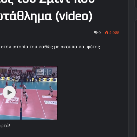
τάθλημα (video)
0
4.085
στην ιστορία του καθώς με σκούπα και φέτος
εφτά!