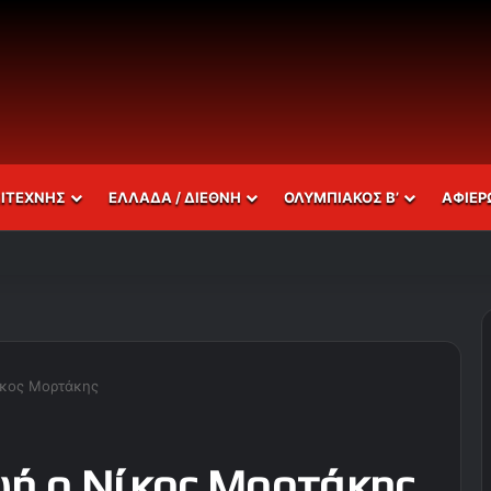
ΣΙΤΕΧΝΗΣ
ΕΛΛΑΔΑ / ΔΙΕΘΝΗ
ΟΛΥΜΠΙΑΚΟΣ Β’
ΑΦΙΕΡ
ίκος Μορτάκης
ωή ο Νίκος Μορτάκης