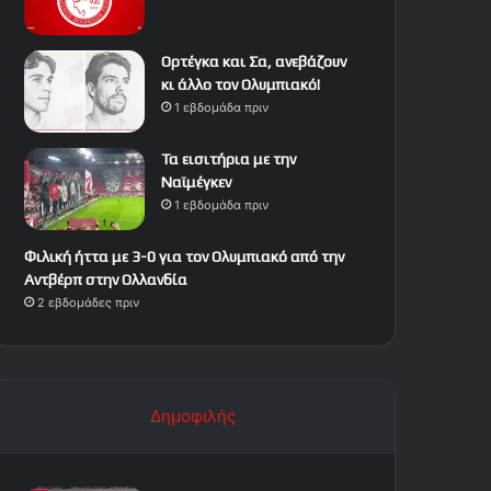
Ορτέγκα και Σα, ανεβάζουν
κι άλλο τον Ολυμπιακό!
1 εβδομάδα πριν
Τα εισιτήρια με την
Ναϊμέγκεν
1 εβδομάδα πριν
Φιλική ήττα με 3-0 για τον Ολυμπιακό από την
Αντβέρπ στην Ολλανδία
2 εβδομάδες πριν
Δημοφιλής