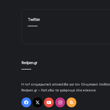
Twitter
Redpen.gr
Η no1 ενημερωτική ιστοσελίδα για τον Ολυμπιακό (ποδόσ
Redpen.gr – Γιατί εδώ τα γράφουμε όλα κόκκινα.
Facebook
X
YouTube
Instagram
RSS