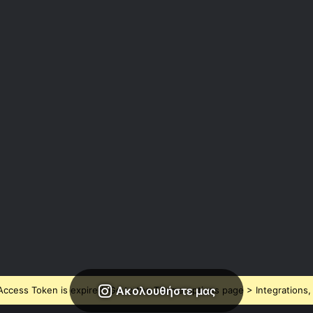
Ακολουθήστε μας
ccess Token is expired, Go to the Theme options page > Integrations, t