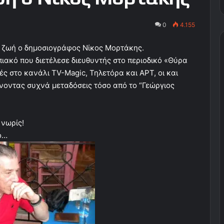
0
4.155
ν ζωή ο δημοσιογράφος Νίκος Μορτάκης.
ακό που διετέλεσε διευθυντής στο περιοδικό «Θύρα
ές στο κανάλι TV-Magic, Τηλετόρα και ΑΡΤ, οι και
νοντας συχνά μεταδόσεις τόσο από το “Γεώργιος
 νωρίς!
κο…