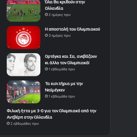
Όλα θα κριθούν στην
Ολλανδία
2 ημέρες πριν
Η αποστολή του Ολυμπιακού
3 ημέρες πριν
Ορτέγκα και Σα, ανεβάζουν
κι άλλο τον Ολυμπιακό!
1 εβδομάδα πριν
Τα εισιτήρια με την
Ναϊμέγκεν
1 εβδομάδα πριν
Φιλική ήττα με 3-0 για τον Ολυμπιακό από την
Αντβέρπ στην Ολλανδία
2 εβδομάδες πριν