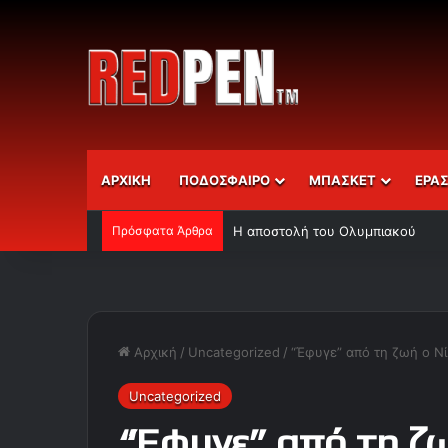
ΑΡΧΙΚΗ
ΠΟΔΟΣΦΑΙΡΟ
ΜΠΑΣΚΕΤ
ΕΡΑ
Πρόσφατα Άρθρα
Η αποστολή του Ολυμπιακού
Αρχική
/
Uncategorized
/
“Έφυγε” από τη ζωή ο Ν
Uncategorized
“Έφυγε” από τη ζ