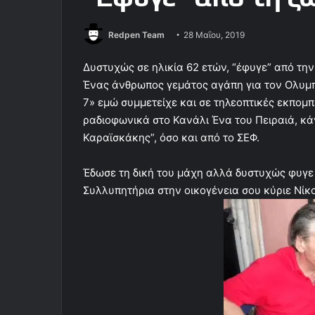
Redpen Team
28 Μαΐου, 2019
Δυστυχώς σε ηλικία 62 ετών, “έφυγε” από τη
Ένας άνθρωπος γεμάτος αγάπη για τον Ολυμπι
7» εμώ συμμετείχε και σε τηλεοπτικές εκπομπ
ραδιοφωνικά στο Κανάλι Ένα του Πειραιά, κά
Καραϊσκάκης”, όσο και από το ΣΕΦ.
Έδωσε τη δική του μάχη αλλά δυστυχώς φυγε
Συλλυπητήρια στην οικογένεια σου κύριε Νί