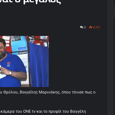
0
4.111
ου Θρύλου, Βαγγέλης Μαρινάκης, όπου τόνισε πως ο
 κάμερα του ΟΝΕ tv και το προφίλ του Βαγγέλη