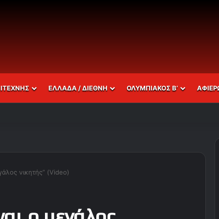
ΣΙΤΕΧΝΗΣ
ΕΛΛΑΔΑ / ΔΙΕΘΝΗ
ΟΛΥΜΠΙΑΚΟΣ Β’
ΑΦΙΕΡ
εγάλος νικητής” (Video)
ναι ο μεγάλος