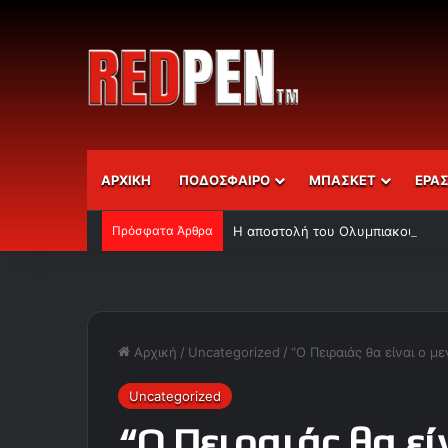
ΑΡΧΙΚΗ
ΠΟΔΟΣΦΑΙΡΟ
ΜΠΑΣΚΕΤ
ΕΡΑ
Πρόσφατα Άρθρα
Η αποστολή του Ολυμπιακού
Αρχική
/
Uncategorized
/
“O Πειραιάς θα είναι ο μ
Uncategorized
“O Πειραιάς θα εί