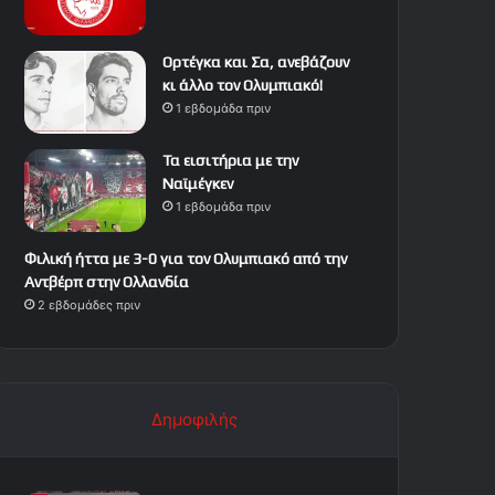
Ορτέγκα και Σα, ανεβάζουν
κι άλλο τον Ολυμπιακό!
1 εβδομάδα πριν
Τα εισιτήρια με την
Ναϊμέγκεν
1 εβδομάδα πριν
Φιλική ήττα με 3-0 για τον Ολυμπιακό από την
Αντβέρπ στην Ολλανδία
2 εβδομάδες πριν
Δημοφιλής