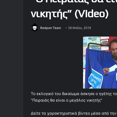
νικητής” (Video)
Redpen Team
26 Μαΐου, 2019
Το εκλογικό του δικαίωμα άσκησε ο ηγέτης τ
“Πειραιάς θα είναι ο μεγάλος νικητής”
Δείτε τα χαρακτηριστικά βίντεο μέσα από την