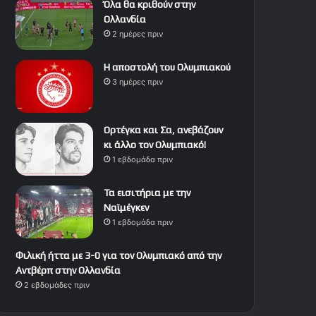
Όλα θα κριθούν στην
Ολλανδία
2 ημέρες πριν
Η αποστολή του Ολυμπιακού
3 ημέρες πριν
Ορτέγκα και Σα, ανεβάζουν
κι άλλο τον Ολυμπιακό!
1 εβδομάδα πριν
Τα εισιτήρια με την
Ναϊμέγκεν
1 εβδομάδα πριν
Φιλική ήττα με 3-0 για τον Ολυμπιακό από την
Αντβέρπ στην Ολλανδία
2 εβδομάδες πριν