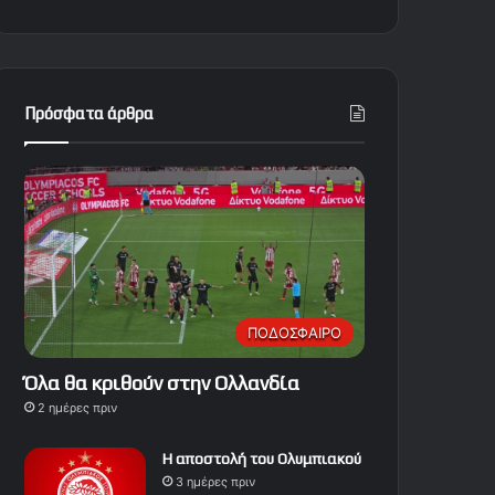
Πρόσφατα άρθρα
ΠΟΔΟΣΦΑΙΡΟ
Όλα θα κριθούν στην Ολλανδία
2 ημέρες πριν
Η αποστολή του Ολυμπιακού
3 ημέρες πριν