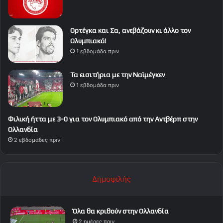
Ορτέγκα και Σα, ανεβάζουν κι άλλο τον
Ολυμπιακό!
1 εβδομάδα πριν
Τα εισιτήρια με την Ναϊμέγκεν
1 εβδομάδα πριν
Φιλική ήττα με 3-0 για τον Ολυμπιακό από την Αντβέρπ στην
Ολλανδία
2 εβδομάδες πριν
Δημοφιλής
Όλα θα κριθούν στην Ολλανδία
2 ημέρες πριν