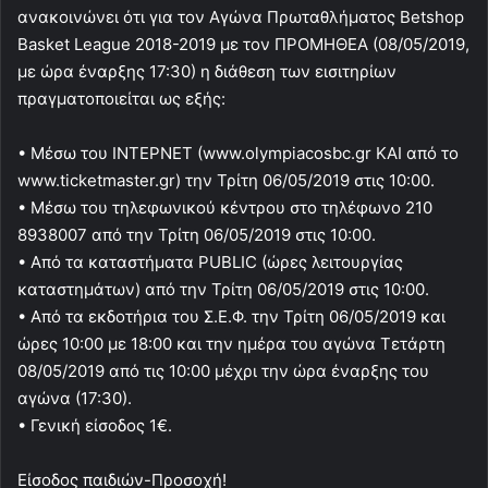
ανακοινώνει ότι για τον Αγώνα Πρωταθλήματος Betshop
Basket League 2018-2019 με τον ΠΡΟΜΗΘΕΑ (08/05/2019,
με ώρα έναρξης 17:30) η διάθεση των εισιτηρίων
πραγματοποιείται ως εξής:
• Μέσω του ΙΝΤΕΡΝΕΤ (www.olympiacosbc.gr ΚΑΙ από το
www.ticketmaster.gr) την Τρίτη 06/05/2019 στις 10:00.
• Μέσω του τηλεφωνικού κέντρου στο τηλέφωνο 210
8938007 από την Τρίτη 06/05/2019 στις 10:00.
• Από τα καταστήματα PUBLIC (ώρες λειτουργίας
καταστημάτων) από την Τρίτη 06/05/2019 στις 10:00.
• Από τα εκδοτήρια του Σ.Ε.Φ. την Τρίτη 06/05/2019 και
ώρες 10:00 με 18:00 και την ημέρα του αγώνα Τετάρτη
08/05/2019 από τις 10:00 μέχρι την ώρα έναρξης του
αγώνα (17:30).
• Γενική είσοδος 1€.
Είσοδος παιδιών-Προσοχή!