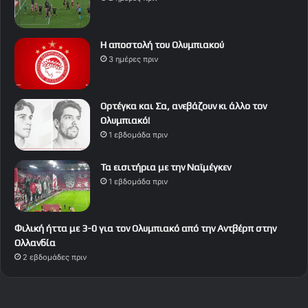
Η αποστολή του Ολυμπιακού
3 ημέρες πριν
Ορτέγκα και Σα, ανεβάζουν κι άλλο τον
Ολυμπιακό!
1 εβδομάδα πριν
Τα εισιτήρια με την Ναϊμέγκεν
1 εβδομάδα πριν
Φιλική ήττα με 3-0 για τον Ολυμπιακό από την Αντβέρπ στην
Ολλανδία
2 εβδομάδες πριν