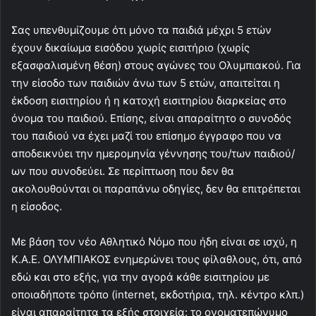
Σας υπενθυμίζουμε ότι μόνο τα παιδιά μέχρι 5 ετών
έχουν δικαίωμα εισόδου χωρίς εισιτήριο (χωρίς
εξασφαλισμένη θέση) στους αγώνες του Ολυμπιακού. Για
την είσοδο των παιδιών άνω των 5 ετών, απαιτείται η
έκδοση εισιτηρίου ή η κατοχή εισιτηρίου διαρκείας στο
όνομα του παιδιού. Επίσης, είναι απαραίτητο ο συνοδός
του παιδιού να έχει μαζί του επίσημο έγγραφο που να
αποδεικνύει την ημερομηνία γέννησης του/των παιδιού/
ων που συνοδεύει. Σε περίπτωση που δεν θα
ακολουθούνται οι παραπάνω οδηγίες, δεν θα επιτρέπεται
η είσοδος.
Με βάση τον νέο Αθλητικό Νόμο που ήδη είναι σε ισχύ, η
Κ.Α.Ε. ΟΛΥΜΠΙΑΚΟΣ ενημερώνει τους φίλαθλους, ότι, από
εδώ και στο εξής, για την αγορά κάθε εισιτηρίου με
οποιαδήποτε τρόπο (internet, εκδοτήρια, τηλ. κέντρο κλπ.)
είναι απαραίτητα τα εξής στοιχεία: το ονοματεπώνυμο