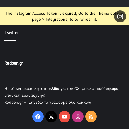
The Instagram Access Token is expired, Go to the Theme options
page > Integrations, to to refresh it.
Twitter
Redpen.gr
Η no1 ενημερωτική ιστοσελίδα για τον Ολυμπιακό (ποδόσφαιρο,
μπάσκετ, ερασιτέχνης).
Redpen.gr – Γιατί εδώ τα γράφουμε όλα κόκκινα.
Facebook
X
YouTube
Instagram
RSS