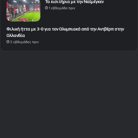
Τα εισιτήρια με την Ναϊμέγκεν
1 εβδομάδα πριν
Φιλική ήττα με 3-0 για τον Ολυμπιακό από την Αντβέρπ στην
Ολλανδία
2 εβδομάδες πριν