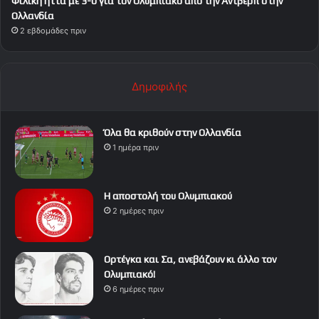
Φιλική ήττα με 3-0 για τον Ολυμπιακό από την Αντβέρπ στην
Ολλανδία
2 εβδομάδες πριν
Δημοφιλής
Όλα θα κριθούν στην Ολλανδία
1 ημέρα πριν
Η αποστολή του Ολυμπιακού
2 ημέρες πριν
Ορτέγκα και Σα, ανεβάζουν κι άλλο τον
Ολυμπιακό!
6 ημέρες πριν