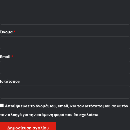
ι
ο
*
Όνομα
*
Email
*
Ιστότοπος
Αποθήκευσε το όνομά μου, email, και τον ιστότοπο μου σε αυτόν
τον πλοηγό για την επόμενη φορά που θα σχολιάσω.