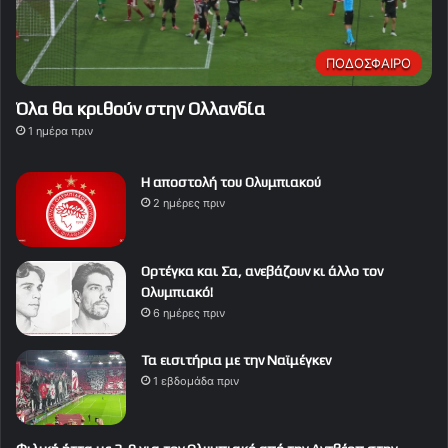
ΠΟΔΟΣΦΑΙΡΟ
Όλα θα κριθούν στην Ολλανδία
1 ημέρα πριν
Η αποστολή του Ολυμπιακού
2 ημέρες πριν
Ορτέγκα και Σα, ανεβάζουν κι άλλο τον
Ολυμπιακό!
6 ημέρες πριν
Τα εισιτήρια με την Ναϊμέγκεν
1 εβδομάδα πριν