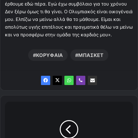
έρθουμε εδώ πέρα. Εγώ έχω συμβόλαιο για του χρόνου
Δεν ξέρω όμως τι θα γίνει. Ο Ολυμπιακός είναι οικογένειά
μου. Ελπίζω να μείνω αλλά θα το μάθουμε. Είμαι και
απολύτως υγιής επιτέλους και πραγματικά θέλω να μείνω
και να προσφέρω στην ομάδα της καρδιάς μου».
ΚΟΡΥΦΑΙΑ
ΜΠΑΣΚΕΤ
Π
α
ρ
έ
α
η