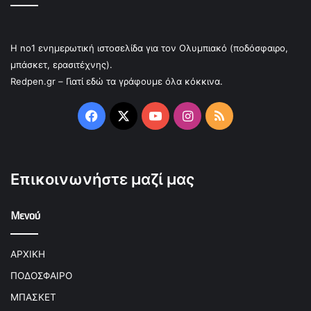
Η no1 ενημερωτική ιστοσελίδα για τον Ολυμπιακό (ποδόσφαιρο,
μπάσκετ, ερασιτέχνης).
Redpen.gr – Γιατί εδώ τα γράφουμε όλα κόκκινα.
Facebook
X
YouTube
Instagram
RSS
Επικοινωνήστε μαζί μας
Μενού
ΑΡΧΙΚΗ
ΠΟΔΟΣΦΑΙΡΟ
ΜΠΑΣΚΕΤ