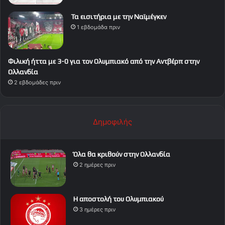
Τα εισιτήρια με την Ναϊμέγκεν
1 εβδομάδα πριν
Φιλική ήττα με 3-0 για τον Ολυμπιακό από την Αντβέρπ στην
Ολλανδία
2 εβδομάδες πριν
Δημοφιλής
Όλα θα κριθούν στην Ολλανδία
2 ημέρες πριν
Η αποστολή του Ολυμπιακού
3 ημέρες πριν