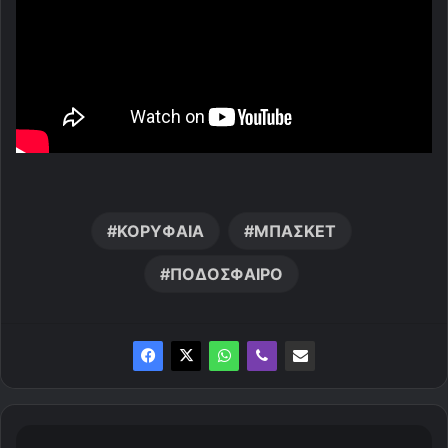
ΚΟΡΥΦΑΙΑ
ΜΠΑΣΚΕΤ
ΠΟΔΟΣΦΑΙΡΟ
O