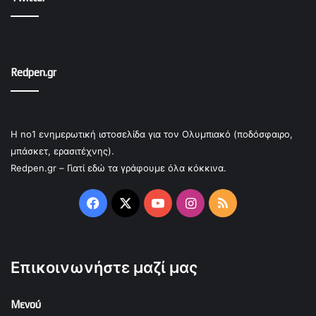
Redpen.gr
Η no1 ενημερωτική ιστοσελίδα για τον Ολυμπιακό (ποδόσφαιρο,
μπάσκετ, ερασιτέχνης).
Redpen.gr – Γιατί εδώ τα γράφουμε όλα κόκκινα.
Facebook
X
YouTube
Instagram
RSS
Επικοινωνήστε μαζί μας
Μενού