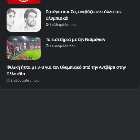
Ορτέγκα και Σα, ανεβάζουν κι άλλο τον
Ολυμπιακό!
1 εβδομάδα πριν
Τα εισιτήρια με την Ναϊμέγκεν
1 εβδομάδα πριν
Φιλική ήττα με 3-0 για τον Ολυμπιακό από την Αντβέρπ στην
Ολλανδία
2 εβδομάδες πριν