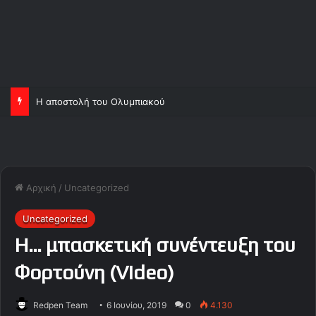
Η αποστολή του Ολυμπιακού
Αρχική
/
Uncategorized
Uncategorized
Η… μπασκετική συνέντευξη του
Φορτούνη (Video)
Redpen Team
6 Ιουνίου, 2019
0
4.130