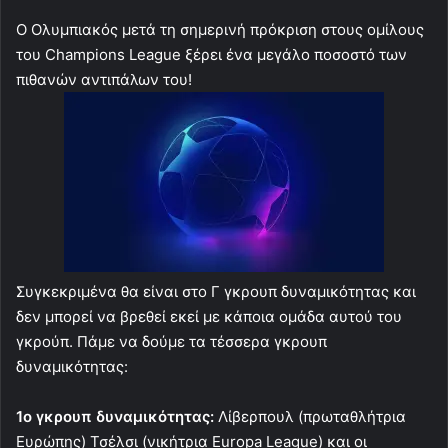
Ο Ολυμπιακός μετά τη σημερινή πρόκριση στους ομίλους
του Champions League ξέρει ένα μεγάλο ποσοστό των
πιθανών αντιπάλων του!
Συγκεκριμένα θα είναι στο Γ γκρουπ δυναμικότητας και
δεν μπορεί να βρεθεί εκεί με κάποια ομάδα αυτού του
γκρούπ. Πάμε να δούμε τα τέσσερα γκρουπ
δυναμικότητας:
1ο γκρουπ δυναμικότητας:
Λίβερπουλ (πρωταθλήτρια
Ευρώπης) Τσέλσι (νικήτρια Europa League) και οι