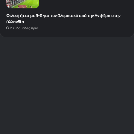
Φιλική ήττα με 3-0 για τον Ολυμπιακό από την Αντβέρπ στην
Ολλανδία
2 εβδομάδες πριν