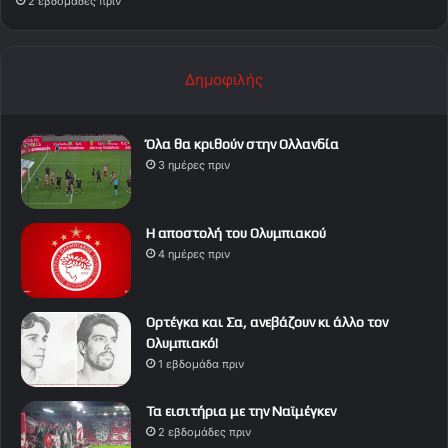
2 εβδομάδες πριν
Δημοφιλής
Όλα θα κριθούν στην Ολλανδία
3 ημέρες πριν
Η αποστολή του Ολυμπιακού
4 ημέρες πριν
Ορτέγκα και Σα, ανεβάζουν κι άλλο τον
Ολυμπιακό!
1 εβδομάδα πριν
Τα εισιτήρια με την Ναϊμέγκεν
2 εβδομάδες πριν