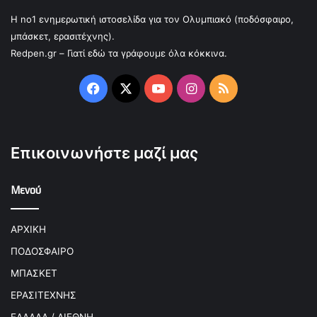
Η no1 ενημερωτική ιστοσελίδα για τον Ολυμπιακό (ποδόσφαιρο,
μπάσκετ, ερασιτέχνης).
Redpen.gr – Γιατί εδώ τα γράφουμε όλα κόκκινα.
Facebook
X
YouTube
Instagram
RSS
Επικοινωνήστε μαζί μας
Μενού
ΑΡΧΙΚΗ
ΠΟΔΟΣΦΑΙΡΟ
ΜΠΑΣΚΕΤ
ΕΡΑΣΙΤΕΧΝΗΣ