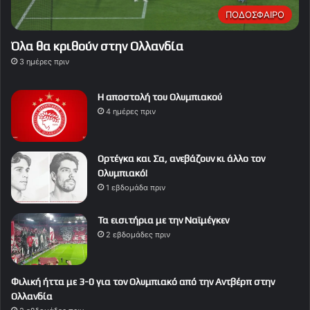
ΠΟΔΟΣΦΑΙΡΟ
Όλα θα κριθούν στην Ολλανδία
3 ημέρες πριν
Η αποστολή του Ολυμπιακού
4 ημέρες πριν
Ορτέγκα και Σα, ανεβάζουν κι άλλο τον
Ολυμπιακό!
1 εβδομάδα πριν
Τα εισιτήρια με την Ναϊμέγκεν
2 εβδομάδες πριν
Φιλική ήττα με 3-0 για τον Ολυμπιακό από την Αντβέρπ στην
Ολλανδία