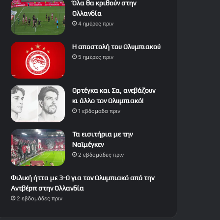
Όλα θα κριθούν στην
Ολλανδία
4 ημέρες πριν
Η αποστολή του Ολυμπιακού
5 ημέρες πριν
Ορτέγκα και Σα, ανεβάζουν
κι άλλο τον Ολυμπιακό!
1 εβδομάδα πριν
Τα εισιτήρια με την
Ναϊμέγκεν
2 εβδομάδες πριν
Φιλική ήττα με 3-0 για τον Ολυμπιακό από την
Αντβέρπ στην Ολλανδία
2 εβδομάδες πριν