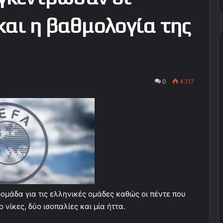
και η βαθμολογία της
0
4.117
δομάδα για τις ελληνικές ομάδες καθώς οι πέντε που
νίκες, δύο ισοπαλίες και μία ήττα.