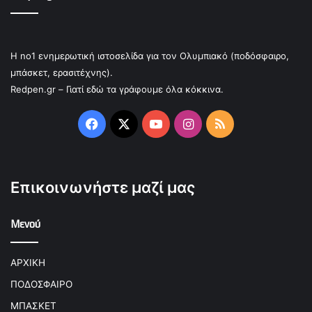
Η no1 ενημερωτική ιστοσελίδα για τον Ολυμπιακό (ποδόσφαιρο,
μπάσκετ, ερασιτέχνης).
Redpen.gr – Γιατί εδώ τα γράφουμε όλα κόκκινα.
Facebook
X
YouTube
Instagram
RSS
Επικοινωνήστε μαζί μας
Μενού
ΑΡΧΙΚΗ
ΠΟΔΟΣΦΑΙΡΟ
ΜΠΑΣΚΕΤ