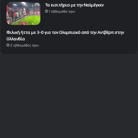
Τα εισιτήρια με την Ναϊμέγκεν
1 εβδομάδα πριν
Φιλική ήττα με 3-0 για τον Ολυμπιακό από την Αντβέρπ στην
Ολλανδία
2 εβδομάδες πριν