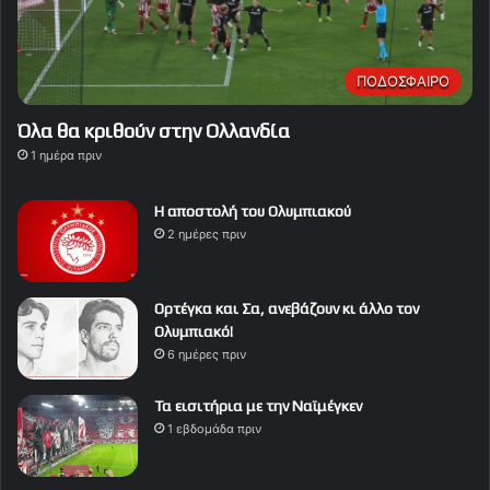
ΠΟΔΟΣΦΑΙΡΟ
Όλα θα κριθούν στην Ολλανδία
1 ημέρα πριν
Η αποστολή του Ολυμπιακού
2 ημέρες πριν
Ορτέγκα και Σα, ανεβάζουν κι άλλο τον
Ολυμπιακό!
6 ημέρες πριν
Τα εισιτήρια με την Ναϊμέγκεν
1 εβδομάδα πριν