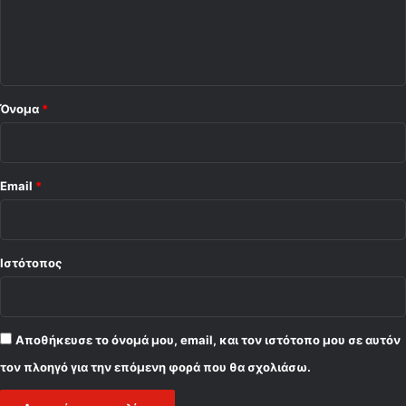
ι
ο
*
Όνομα
*
Email
*
Ιστότοπος
Αποθήκευσε το όνομά μου, email, και τον ιστότοπο μου σε αυτόν
τον πλοηγό για την επόμενη φορά που θα σχολιάσω.