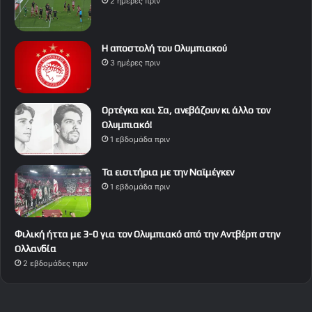
2 ημέρες πριν
Η αποστολή του Ολυμπιακού
3 ημέρες πριν
Ορτέγκα και Σα, ανεβάζουν κι άλλο τον
Ολυμπιακό!
1 εβδομάδα πριν
Τα εισιτήρια με την Ναϊμέγκεν
1 εβδομάδα πριν
Φιλική ήττα με 3-0 για τον Ολυμπιακό από την Αντβέρπ στην
Ολλανδία
2 εβδομάδες πριν