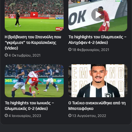
Η βράβευση του Σπανούλη που
Tα highlights του Ολυμπιακός –
“γκρέμισε” το Καραϊσκάκης
Αϊντχόφεν 4-2 (video)
(Video)
18 Φεβρουαρίου, 2021
4 Οκτωβρίου, 2021
Τα highlights του Ιωνικός –
Ο Τικίνιο ανακοινώθηκε από τη
Ολυμπιακός 0-2 (video)
Μποταφόγκο
4 Ιανουαρίου, 2023
13 Αυγούστου, 2022