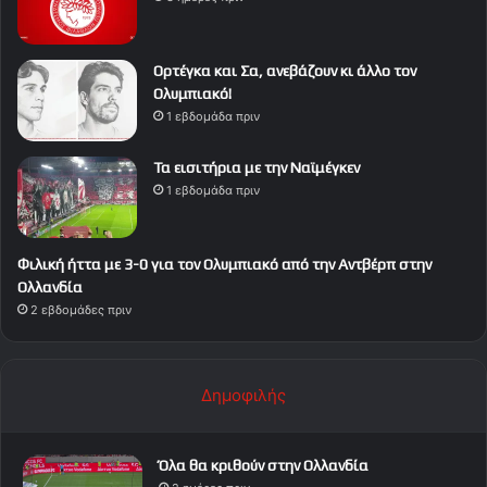
Ορτέγκα και Σα, ανεβάζουν κι άλλο τον
Ολυμπιακό!
1 εβδομάδα πριν
Τα εισιτήρια με την Ναϊμέγκεν
1 εβδομάδα πριν
Φιλική ήττα με 3-0 για τον Ολυμπιακό από την Αντβέρπ στην
Ολλανδία
2 εβδομάδες πριν
Δημοφιλής
Όλα θα κριθούν στην Ολλανδία