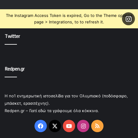
The Instagram Access Token is expired, Go to the Theme options
page > Integrations, to to refresh it.
Twitter
Redpen.gr
Η no1 ενημερωτική ιστοσελίδα για τον Ολυμπιακό (ποδόσφαιρο,
μπάσκετ, ερασιτέχνης).
Redpen.gr – Γιατί εδώ τα γράφουμε όλα κόκκινα.
Facebook
X
YouTube
Instagram
RSS