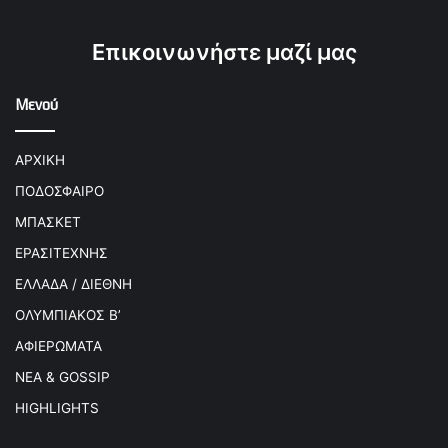
Επικοινωνήστε μαζί μας
Μενού
ΑΡΧΙΚΗ
ΠΟΔΟΣΦΑΙΡΟ
ΜΠΑΣΚΕΤ
ΕΡΑΣΙΤΕΧΝΗΣ
ΕΛΛΑΔΑ / ΔΙΕΘΝΗ
ΟΛΥΜΠΙΑΚΟΣ Β’
ΑΦΙΕΡΩΜΑΤΑ
ΝΕΑ & GOSSIP
HIGHLIGHTS