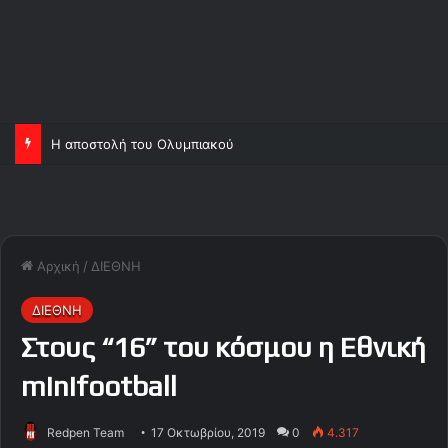
Η αποστολή του Ολυμπιακού
Αρχική
/
ΔΙΕΘΝΗ
ΔΙΕΘΝΗ
Στους “16” του κόσμου η Εθνική
minifootball
Redpen Team
17 Οκτωβρίου, 2019
0
4.317