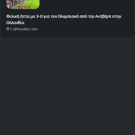
Φιλική ήττα με 3-0 για τον Ολυμπιακό από την Αντβέρπ στην
Ολλανδία
2 εβδομάδες πριν