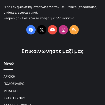
Η no1 ενημερωτική ιστοσελίδα για τον Ολυμπιακό (ποδόσφαιρο,
μπάσκετ, ερασιτέχνης).
Redpen.gr – Γιατί εδώ τα γράφουμε όλα κόκκινα.
Facebook
X
YouTube
Instagram
RSS
Επικοινωνήστε μαζί μας
Μενού
ΑΡΧΙΚΗ
ΠΟΔΟΣΦΑΙΡΟ
ΜΠΑΣΚΕΤ
ΕΡΑΣΙΤΕΧΝΗΣ