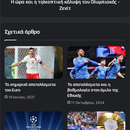
Ζενίτ
Η ώρα και η τηλεοπτική κάλυψη του Ολυμπιακός -
Ζενίτ
Σχετικά άρθρα
Τα σημερινά αποτελέσματα
Τα αποτελέσματα και η
του Euro
βαθμολογία στον όμιλο της
Εθνικής
19 Ιουνίου, 2021
11 Οκτωβρίου, 2024