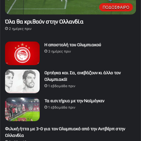
ΠΟΔΟΣΦΑΙΡΟ
Όλα θα κριθούν στην Ολλανδία
2 ημέρες πριν
Η αποστολή του Ολυμπιακού
3 ημέρες πριν
Ορτέγκα και Σα, ανεβάζουν κι άλλο τον
Ολυμπιακό!
1 εβδομάδα πριν
Τα εισιτήρια με την Ναϊμέγκεν
1 εβδομάδα πριν
Φιλική ήττα με 3-0 για τον Ολυμπιακό από την Αντβέρπ στην
Ολλανδία