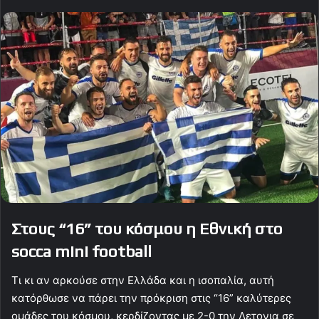
Στους “16” του κόσμου η Εθνική στο
socca mini football
Τι κι αν αρκούσε στην Ελλάδα και η ισοπαλία, αυτή
κατόρθωσε να πάρει την πρόκριση στις “16” καλύτερες
ομάδες του κόσμου, κερδίζοντας με 2-0 την Λετονια σε