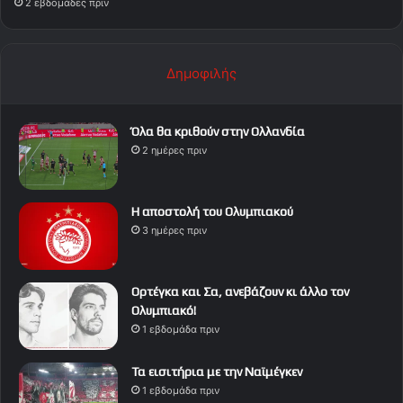
2 εβδομάδες πριν
Δημοφιλής
Όλα θα κριθούν στην Ολλανδία
2 ημέρες πριν
Η αποστολή του Ολυμπιακού
3 ημέρες πριν
Ορτέγκα και Σα, ανεβάζουν κι άλλο τον
Ολυμπιακό!
1 εβδομάδα πριν
Τα εισιτήρια με την Ναϊμέγκεν
1 εβδομάδα πριν