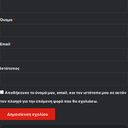
ο
*
Όνομα
*
Email
*
Ιστότοπος
Αποθήκευσε το όνομά μου, email, και τον ιστότοπο μου σε αυτόν
τον πλοηγό για την επόμενη φορά που θα σχολιάσω.