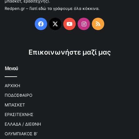
μπάσκετ, ερασιτέχνης).
Redpen.gr – Γιατί εδώ τα γράφουμε όλα κόκκινα.
Facebook
X
YouTube
Instagram
RSS
Επικοινωνήστε μαζί μας
Μενού
ΑΡΧΙΚΗ
ΠΟΔΟΣΦΑΙΡΟ
ΜΠΑΣΚΕΤ
ΕΡΑΣΙΤΕΧΝΗΣ
ΕΛΛΑΔΑ / ΔΙΕΘΝΗ
ΟΛΥΜΠΙΑΚΟΣ Β’