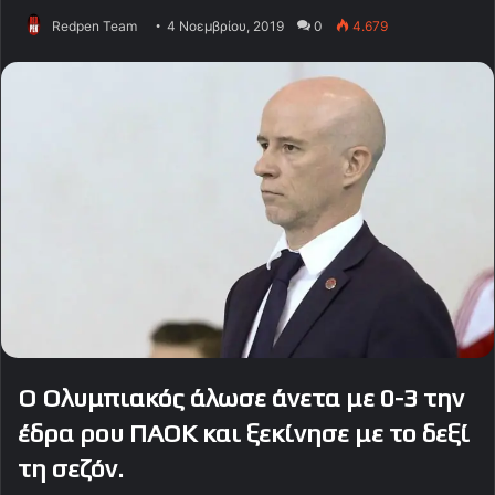
Redpen Team
4 Νοεμβρίου, 2019
0
4.679
Ο Ολυμπιακός άλωσε άνετα με 0-3 την
έδρα ρου ΠΑΟΚ και ξεκίνησε με το δεξί
τη σεζόν.