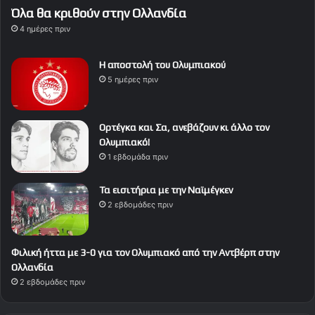
Όλα θα κριθούν στην Ολλανδία
4 ημέρες πριν
Η αποστολή του Ολυμπιακού
5 ημέρες πριν
Ορτέγκα και Σα, ανεβάζουν κι άλλο τον
Ολυμπιακό!
1 εβδομάδα πριν
Τα εισιτήρια με την Ναϊμέγκεν
2 εβδομάδες πριν
Φιλική ήττα με 3-0 για τον Ολυμπιακό από την Αντβέρπ στην
Ολλανδία
2 εβδομάδες πριν