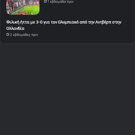
1 εβδομάδα πριν
Φιλική ήττα με 3-0 για τον Ολυμπιακό από την Αντβέρπ στην
Ολλανδία
2 εβδομάδες πριν