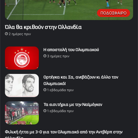
ΠΟΔΟΣΦΑΙΡΟ
Όλα θα κριθούν στην Ολλανδία
2 ημέρες πριν
Η αποστολή του Ολυμπιακού
3 ημέρες πριν
Ορτέγκα και Σα, ανεβάζουν κι άλλο τον
Ολυμπιακό!
1 εβδομάδα πριν
Τα εισιτήρια με την Ναϊμέγκεν
1 εβδομάδα πριν
Φιλική ήττα με 3-0 για τον Ολυμπιακό από την Αντβέρπ στην