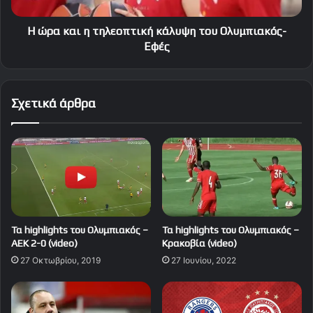
Εφές
Η ώρα και η τηλεοπτική κάλυψη του Ολυμπιακός-
Εφές
Σχετικά άρθρα
Τα highlights του Ολυμπιακός –
Τα highlights του Ολυμπιακός –
ΑΕΚ 2-0 (video)
Κρακοβία (video)
27 Οκτωβρίου, 2019
27 Ιουνίου, 2022