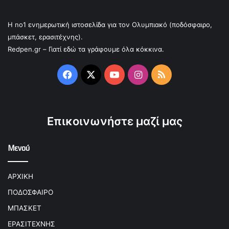
Η no1 ενημερωτική ιστοσελίδα για τον Ολυμπιακό (ποδόσφαιρο,
μπάσκετ, ερασιτέχνης).
Redpen.gr – Γιατί εδώ τα γράφουμε όλα κόκκινα.
Facebook
X
YouTube
Instagram
RSS
Επικοινωνήστε μαζί μας
Μενού
ΑΡΧΙΚΗ
ΠΟΔΟΣΦΑΙΡΟ
ΜΠΑΣΚΕΤ
ΕΡΑΣΙΤΕΧΝΗΣ