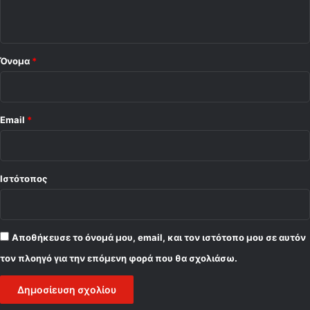
ο
*
Όνομα
*
Email
*
Ιστότοπος
Αποθήκευσε το όνομά μου, email, και τον ιστότοπο μου σε αυτόν
τον πλοηγό για την επόμενη φορά που θα σχολιάσω.