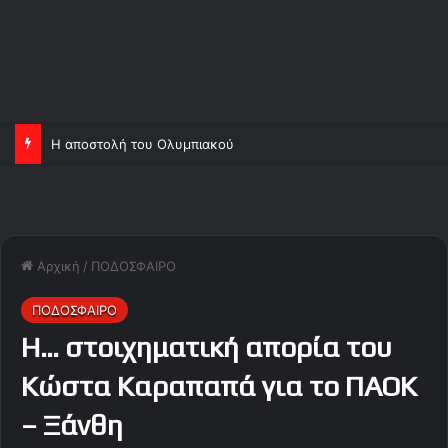
Η αποστολή του Ολυμπιακού
Αρχική
/
ΠΟΔΟΣΦΑΙΡΟ
ΠΟΔΟΣΦΑΙΡΟ
Η… στοιχηματική απορία του
Κώστα Καραπαπά για το ΠΑΟΚ
– Ξάνθη