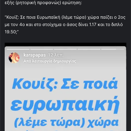
εξής (ρητορική προφανώς) ερώτηση:
“Κουίζ: Σε ποια Ευρωπαϊκή (λέμε τώρα) χώρα παίζει ο 2ος
με τον 4ο και στο στοίχημα ο άσος δίνει 1.17 και το διπλό
19.50;”