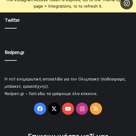
page > Integrations, to to refresh it.
Twitter
Redpen.gr
Η no1 ενημερωτική ιστοσελίδα για τον Ολυμπιακό (ποδόσφαιρο,
μπάσκετ, ερασιτέχνης).
Redpen.gr – Γιατί εδώ τα γράφουμε όλα κόκκινα.
Facebook
X
YouTube
Instagram
RSS