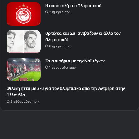
Η αποστολή του Ολυμπιακού
2 ημέρες πριν
Ορτέγκα και Σα, ανεβάζουν κι άλλο τον
Ολυμπιακό!
6 ημέρες πριν
Τα εισιτήρια με την Ναϊμέγκεν
1 εβδομάδα πριν
Φιλική ήττα με 3-0 για τον Ολυμπιακό από την Αντβέρπ στην
Ολλανδία
2 εβδομάδες πριν