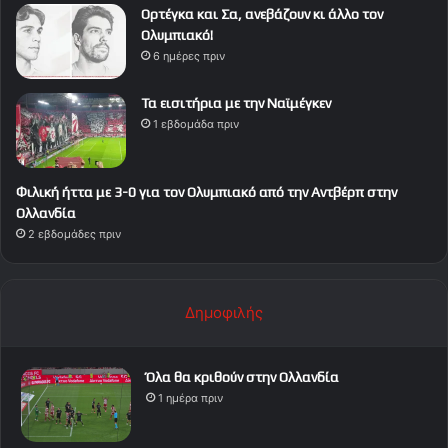
Ορτέγκα και Σα, ανεβάζουν κι άλλο τον
Ολυμπιακό!
6 ημέρες πριν
Τα εισιτήρια με την Ναϊμέγκεν
1 εβδομάδα πριν
Φιλική ήττα με 3-0 για τον Ολυμπιακό από την Αντβέρπ στην
Ολλανδία
2 εβδομάδες πριν
Δημοφιλής
Όλα θα κριθούν στην Ολλανδία
1 ημέρα πριν