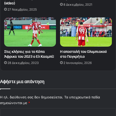
(video)
8 Δεκεμβρίου, 2021
27 Νοεμβρίου, 2025
Στις κλήσεις για το Κόπα
Η αποστολή του Ολυμπιακού
Άφρικα του 2023 ο Ελ Κααμπί!
στο Παγκρήτιο
28 Δεκεμβρίου, 2023
2 Ιανουαρίου, 2026
Αφήστε μια απάντηση
Η ηλ. διεύθυνση σας δεν δημοσιεύεται.
Τα υποχρεωτικά πεδία
σημειώνονται με
*
Σ