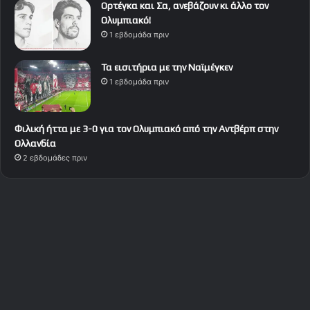
Ορτέγκα και Σα, ανεβάζουν κι άλλο τον
Ολυμπιακό!
1 εβδομάδα πριν
Τα εισιτήρια με την Ναϊμέγκεν
1 εβδομάδα πριν
Φιλική ήττα με 3-0 για τον Ολυμπιακό από την Αντβέρπ στην
Ολλανδία
2 εβδομάδες πριν