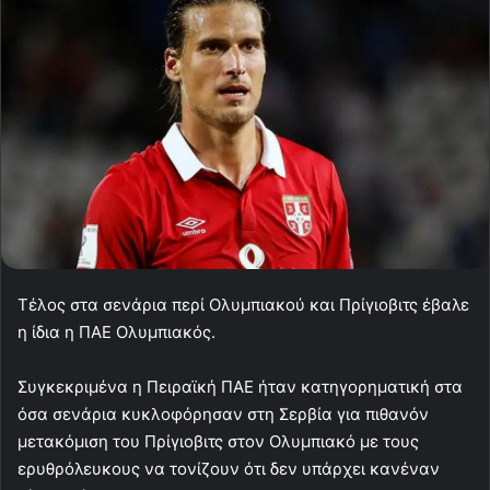
Τέλος στα σενάρια περί Ολυμπιακού και Πρίγιοβιτς έβαλε
η ίδια η ΠΑΕ Ολυμπιακός.
Συγκεκριμένα η Πειραϊκή ΠΑΕ ήταν κατηγορηματική στα
όσα σενάρια κυκλοφόρησαν στη Σερβία για πιθανόν
μετακόμιση του Πρίγιοβιτς στον Ολυμπιακό με τους
ερυθρόλευκους να τονίζουν ότι δεν υπάρχει κανέναν