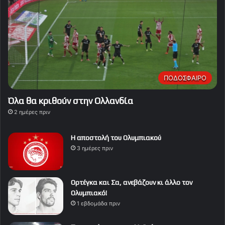
ΠΟΔΟΣΦΑΙΡΟ
Όλα θα κριθούν στην Ολλανδία
2 ημέρες πριν
Η αποστολή του Ολυμπιακού
3 ημέρες πριν
Ορτέγκα και Σα, ανεβάζουν κι άλλο τον
Ολυμπιακό!
1 εβδομάδα πριν