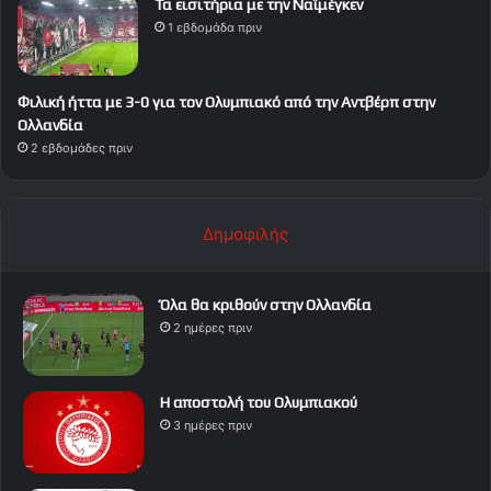
Τα εισιτήρια με την Ναϊμέγκεν
1 εβδομάδα πριν
Φιλική ήττα με 3-0 για τον Ολυμπιακό από την Αντβέρπ στην
Ολλανδία
2 εβδομάδες πριν
Δημοφιλής
Όλα θα κριθούν στην Ολλανδία
2 ημέρες πριν
Η αποστολή του Ολυμπιακού
3 ημέρες πριν