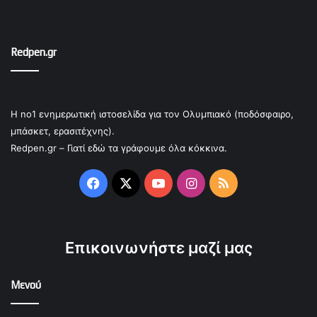
Redpen.gr
Η no1 ενημερωτική ιστοσελίδα για τον Ολυμπιακό (ποδόσφαιρο,
μπάσκετ, ερασιτέχνης).
Redpen.gr – Γιατί εδώ τα γράφουμε όλα κόκκινα.
Facebook
X
YouTube
Instagram
RSS
Επικοινωνήστε μαζί μας
Μενού