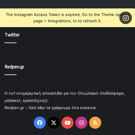
The Instagram Access Token is expired, Go to the Theme options
page > Integrations, to to refresh it.
Twitter
Redpen.gr
Η no1 ενημερωτική ιστοσελίδα για τον Ολυμπιακό (ποδόσφαιρο,
μπάσκετ, ερασιτέχνης).
Redpen.gr – Γιατί εδώ τα γράφουμε όλα κόκκινα.
Facebook
X
YouTube
Instagram
RSS