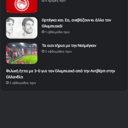
4 ημέρες πριν
Ορτέγκα και Σα, ανεβάζουν κι άλλο τον
Ολυμπιακό!
1 εβδομάδα πριν
Τα εισιτήρια με την Ναϊμέγκεν
2 εβδομάδες πριν
Φιλική ήττα με 3-0 για τον Ολυμπιακό από την Αντβέρπ στην
Ολλανδία
2 εβδομάδες πριν