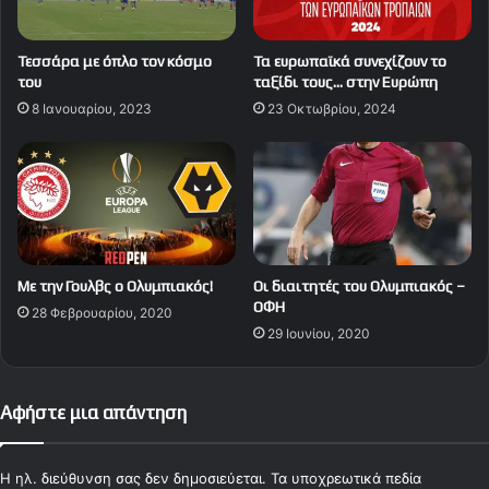
Τεσσάρα με όπλο τον κόσμο
Τα ευρωπαϊκά συνεχίζουν το
του
ταξίδι τους… στην Ευρώπη
8 Ιανουαρίου, 2023
23 Οκτωβρίου, 2024
Με την Γουλβς ο Ολυμπιακός!
Οι διαιτητές του Ολυμπιακός –
ΟΦΗ
28 Φεβρουαρίου, 2020
29 Ιουνίου, 2020
Αφήστε μια απάντηση
Η ηλ. διεύθυνση σας δεν δημοσιεύεται.
Τα υποχρεωτικά πεδία