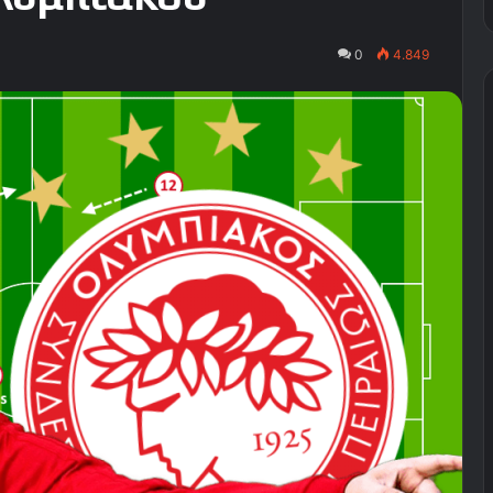
0
4.849