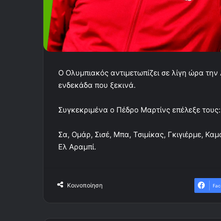
Ο Ολυμπιακός αντιμετωπίζει σε λίγη ώρα την
ενδεκάδα που ξεκινά.
Συγκεκριμένα ο Πέδρο Μαρτίνς επέλεξε τους:
Σα, Ομάρ, Σισέ, Μπα, Τσιμίκας, Γκιγιέρμε, 
Ελ Αραμπί.
Κοινοποίηση
Fac