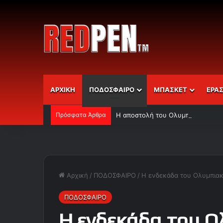
ΑΡΧΙΚΗ
ΠΟΔΟΣΦΑΙΡΟ
ΜΠΑΣΚΕΤ
ΕΡΑ
Πρόσφατα Άρθρα
Η αποστολή του Ολυμπιακού
Αρχική
/
ΠΟΔΟΣΦΑΙΡΟ
/
Η ενδεκάδα του Ολυμπια
ΠΟΔΟΣΦΑΙΡΟ
Η ενδεκάδα του 