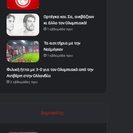
Ορτέγκα και Σα, ανεβάζουν
κι άλλο τον Ολυμπιακό!
1 εβδομάδα πριν
Τα εισιτήρια με την
Ναϊμέγκεν
1 εβδομάδα πριν
Φιλική ήττα με 3-0 για τον Ολυμπιακό από την
Αντβέρπ στην Ολλανδία
2 εβδομάδες πριν
Δημοφιλής