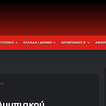
ΣΙΤΕΧΝΗΣ
ΕΛΛΑΔΑ / ΔΙΕΘΝΗ
ΟΛΥΜΠΙΑΚΟΣ Β’
ΑΦΙΕΡ
κού
Ολυμπιακού