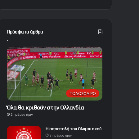
Πρόσφατα άρθρα
ΠΟΔΟΣΦΑΙΡΟ
Όλα θα κριθούν στην Ολλανδία
2 ημέρες πριν
Η αποστολή του Ολυμπιακού
3 ημέρες πριν