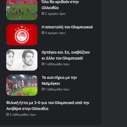
Όλα θα κριθούν στην
Ολλανδία
2 ημέρες πριν
Η αποστολή του Ολυμπιακού
3 ημέρες πριν
Ορτέγκα και Σα, ανεβάζουν
κι άλλο τον Ολυμπιακό!
1 εβδομάδα πριν
Τα εισιτήρια με την
Ναϊμέγκεν
1 εβδομάδα πριν
Φιλική ήττα με 3-0 για τον Ολυμπιακό από την
Αντβέρπ στην Ολλανδία
2 εβδομάδες πριν