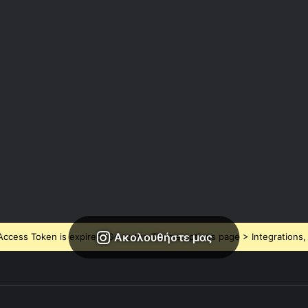
Ακολουθήστε μας
ccess Token is expired, Go to the Theme options page > Integrations, t