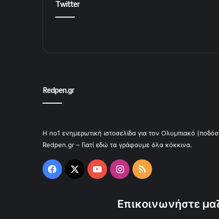
Twitter
Redpen.gr
Η no1 ενημερωτική ιστοσελίδα για τον Ολυμπιακό (ποδόσ
Redpen.gr – Γιατί εδώ τα γράφουμε όλα κόκκινα.
Facebook
X
YouTube
Instagram
RSS
Επικοινωνήστε μαζ