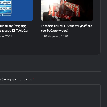
ύς οι αγώνες της
To video του MEGA για τα γενέθλια
e μέχρι 12 Φλεβάρη
του Θρύλου (video)
ίου, 2023
10 Μαρτίου, 2020
εδία σημειώνονται με
*