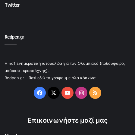
Twitter
Redpen.gr
Η no1 ενημερωτική ιστοσελίδα για τον Ολυμπιακό (ποδόσφαιρο,
μπάσκετ, ερασιτέχνης).
Redpen.gr – Γιατί εδώ τα γράφουμε όλα κόκκινα.
Facebook
X
YouTube
Instagram
RSS
Επικοινωνήστε μαζί μας