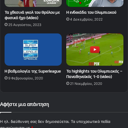
Τα χθεσινά γκολ του Θρύλου με
Η ενδεκάδα του Ολυμπιακού
φυσικό ήχο (video)
4 Δεκεμβρίου, 2022
25 Αυγούστου, 2023
Η βαθμολογία της Superleague
Τα highlights του Ολυμπιακός –
Παναθηναϊκός 1-0 (video)
9 Φεβρουαρίου, 2020
21 Νοεμβρίου, 2020
Αφήστε μια απάντηση
Η ηλ. διεύθυνση σας δεν δημοσιεύεται.
Τα υποχρεωτικά πεδία
σημειώνονται με
*