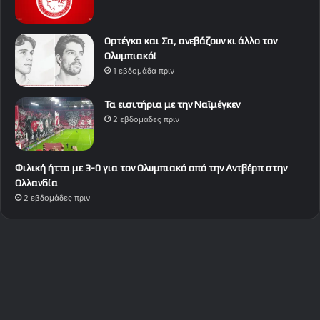
Ορτέγκα και Σα, ανεβάζουν κι άλλο τον
Ολυμπιακό!
1 εβδομάδα πριν
Τα εισιτήρια με την Ναϊμέγκεν
2 εβδομάδες πριν
Φιλική ήττα με 3-0 για τον Ολυμπιακό από την Αντβέρπ στην
Ολλανδία
2 εβδομάδες πριν