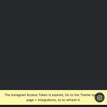
The Instagram Access Token is expired, Go to the Theme options
page > Integrations, to to refresh it.