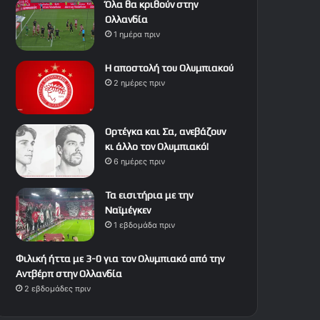
Όλα θα κριθούν στην
Ολλανδία
1 ημέρα πριν
Η αποστολή του Ολυμπιακού
2 ημέρες πριν
Ορτέγκα και Σα, ανεβάζουν
κι άλλο τον Ολυμπιακό!
6 ημέρες πριν
Τα εισιτήρια με την
Ναϊμέγκεν
1 εβδομάδα πριν
Φιλική ήττα με 3-0 για τον Ολυμπιακό από την
Αντβέρπ στην Ολλανδία
2 εβδομάδες πριν