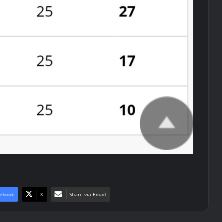
ebook
X
Share via Email