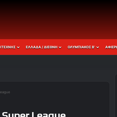
ΣΙΤΕΧΝΗΣ
ΕΛΛΑΔΑ / ΔΙΕΘΝΗ
ΟΛΥΜΠΙΑΚΟΣ Β’
ΑΦΙΕΡ
League
 Super League