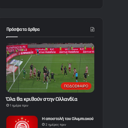
Πρόσφατα άρθρα
ΠΟΔΟΣΦΑΙΡΟ
Όλα θα κριθούν στην Ολλανδία
1 ημέρα πριν
Η αποστολή του Ολυμπιακού
2 ημέρες πριν