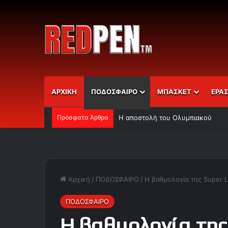
ΑΡΧΙΚΗ
ΠΟΔΟΣΦΑΙΡΟ
ΜΠΑΣΚΕΤ
ΕΡΑ
Πρόσφατα Άρθρα
Η αποστολή του Ολυμπιακού
Αρχική
/
ΠΟΔΟΣΦΑΙΡΟ
/
Η βαθμολογία της Super 
ΠΟΔΟΣΦΑΙΡΟ
Η βαθμολογία της