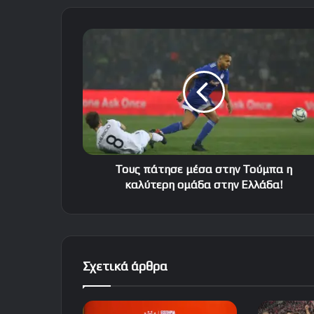
Τους
πάτησε
μέσα
στην
Τούμπα
η
καλύτερη
ομάδα
στην
Ελλάδα!
Τους πάτησε μέσα στην Τούμπα η
καλύτερη ομάδα στην Ελλάδα!
Σχετικά άρθρα