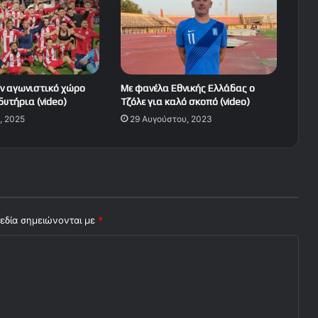
ν αγωνιστικό χώρο
Με φανέλα Εθνικής Ελλάδας ο
δυτήρια (video)
Τζόλε για καλό σκοπό (video)
, 2025
29 Αυγούστου, 2023
εδία σημειώνονται με
*