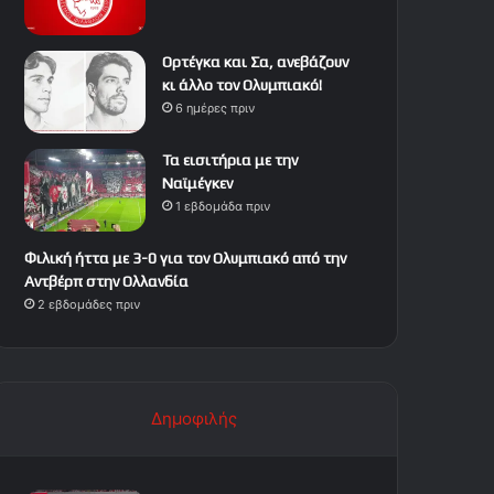
Ορτέγκα και Σα, ανεβάζουν
κι άλλο τον Ολυμπιακό!
6 ημέρες πριν
Τα εισιτήρια με την
Ναϊμέγκεν
1 εβδομάδα πριν
Φιλική ήττα με 3-0 για τον Ολυμπιακό από την
Αντβέρπ στην Ολλανδία
2 εβδομάδες πριν
Δημοφιλής