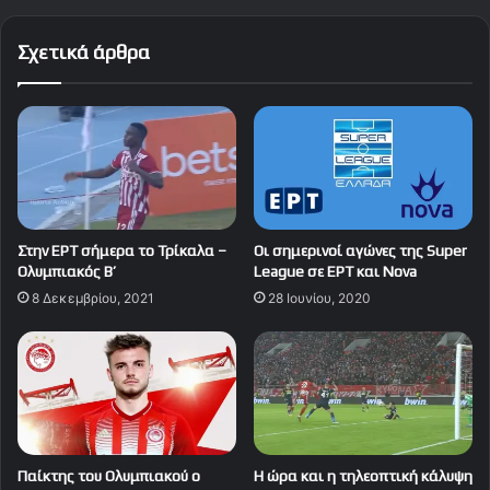
Σχετικά άρθρα
Στην ΕΡΤ σήμερα το Τρίκαλα –
Οι σημερινοί αγώνες της Super
Ολυμπιακός Β’
League σε ΕΡΤ και Nova
8 Δεκεμβρίου, 2021
28 Ιουνίου, 2020
Παίκτης του Ολυμπιακού ο
Η ώρα και η τηλεοπτική κάλυψη