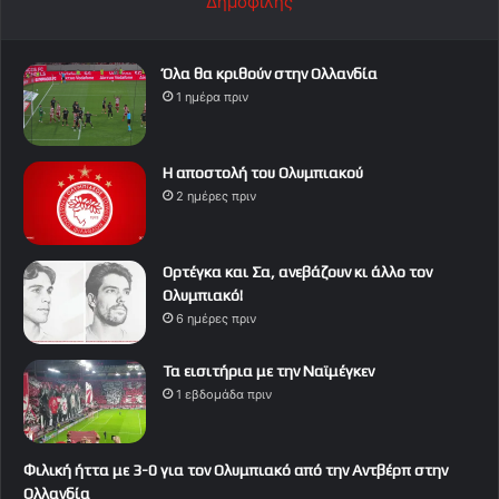
Δημοφιλής
Όλα θα κριθούν στην Ολλανδία
1 ημέρα πριν
Η αποστολή του Ολυμπιακού
2 ημέρες πριν
Ορτέγκα και Σα, ανεβάζουν κι άλλο τον
Ολυμπιακό!
6 ημέρες πριν
Τα εισιτήρια με την Ναϊμέγκεν
1 εβδομάδα πριν
Φιλική ήττα με 3-0 για τον Ολυμπιακό από την Αντβέρπ στην
Ολλανδία