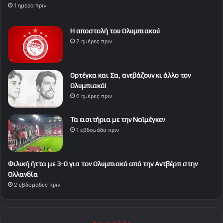
1 ημέρα πριν
Η αποστολή του Ολυμπιακού
2 ημέρες πριν
Ορτέγκα και Σα, ανεβάζουν κι άλλο τον
Ολυμπιακό!
6 ημέρες πριν
Τα εισιτήρια με την Ναϊμέγκεν
1 εβδομάδα πριν
Φιλική ήττα με 3-0 για τον Ολυμπιακό από την Αντβέρπ στην
Ολλανδία
2 εβδομάδες πριν