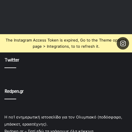
The Instagram Access Token is expired, Go to the Theme options
page > Integrations, to to refresh it.
Twitter
Redpen.gr
Η no1 ενημερωτική ιστοσελίδα για τον Ολυμπιακό (ποδόσφαιρο,
μπάσκετ, ερασιτέχνης).
Redpen.gr – Γιατί εδώ τα γράφουμε όλα κόκκινα.