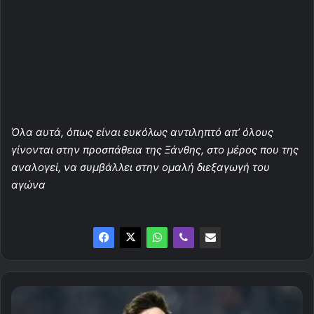
Όλα αυτά, όπως είναι ευκόλως αντιληπτό απ’ όλους
γίνονται στην προσπάθεια της Ξάνθης, στο μέρος που της
αναλογεί, να συμβάλλει στην ομαλή διεξαγωγή του
αγώνα
23/2
ήταν