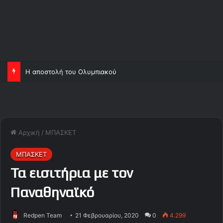
Ορτέγκα και Σα, ανεβάζουν κι άλλο τον Ολυμπιακό!
Αρχική
/
ΜΠΑΣΚΕΤ
ΜΠΑΣΚΕΤ
Τα εισιτήρια με τον
Παναθηναϊκό
Redpen Team
21 Φεβρουαρίου, 2020
0
4.299