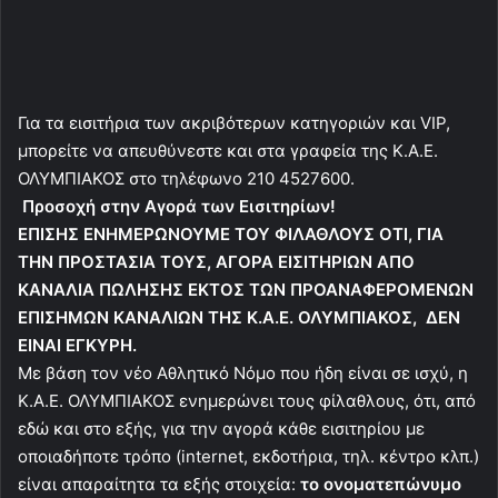
Για τα εισιτήρια των ακριβότερων κατηγοριών και VIP,
μπορείτε να απευθύνεστε και στα γραφεία της Κ.Α.Ε.
ΟΛΥΜΠΙΑΚΟΣ στο τηλέφωνο 210 4527600.
Προσοχή στην Αγορά των Εισιτηρίων!
ΕΠΙΣΗΣ ΕΝΗΜΕΡΩΝΟΥΜΕ ΤΟΥ ΦΙΛΑΘΛΟΥΣ ΟΤΙ, ΓΙΑ
ΤΗΝ ΠΡΟΣΤΑΣΙΑ ΤΟΥΣ, ΑΓΟΡΑ ΕΙΣΙΤΗΡΙΩΝ ΑΠΟ
ΚΑΝΑΛΙΑ ΠΩΛΗΣΗΣ ΕΚΤΟΣ ΤΩΝ ΠΡΟΑΝΑΦΕΡΟΜΕΝΩΝ
ΕΠΙΣΗΜΩΝ ΚΑΝΑΛΙΩΝ ΤΗΣ Κ.Α.Ε. ΟΛΥΜΠΙΑΚΟΣ, ΔΕΝ
ΕΙΝΑΙ ΕΓΚΥΡΗ.
Με βάση τον νέο Αθλητικό Νόμο που ήδη είναι σε ισχύ, η
Κ.Α.Ε. ΟΛΥΜΠΙΑΚΟΣ ενημερώνει τους φίλαθλους, ότι, από
εδώ και στο εξής, για την αγορά κάθε εισιτηρίου με
οποιαδήποτε τρόπο (internet, εκδοτήρια, τηλ. κέντρο κλπ.)
είναι απαραίτητα τα εξής στοιχεία:
το ονοματεπώνυμο