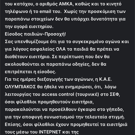
του κατόχου, ο αριθμός ΑΜΚΑ, καθώς και το κινητό
τηλέφωνο ή το
email
του. Χωρίς την προσκόμιση των
παραπάνω στοιχείων δεν θα υπάρχει δυνατότητα για
την αγορά εισιτηρίου.
Είσοδος παιδιών-Προσοχή!
Σας υπενθυμίζουμε ότι για το συγκεκριμένο αγώνα και
για λόγους ασφαλείας ΟΛΑ τα παιδιά θα πρέπει να
διαθέτουν εισιτήριο. Σε περίπτωση που δεν θα
ακολουθούνται οι παραπάνω οδηγίες, δεν θα
επιτρέπεται η είσοδος.
Για τις ημέρες διεξαγωγής των αγώνων, η Κ.Α.Ε.
ΟΛΥΜΠΙΑΚΟΣ θα ήθελε να ενημερώσει, ότι, λόγω
λειτουργίας του
access
control
(τουρνικέ) στο ΣΕΦ,
όσοι φίλαθλοι προμηθευτούν εισιτήρια,
παρακαλούνται να προσέλθουν έγκαιρα στο γήπεδο,
για την αποφυγή συνωστισμού την τελευταία στιγμή.
Επίσης, όσοι φίλαθλοι έχουν προμηθευτεί τα εισιτήριά
τους μέσω του ΙΝΤΕΡΝΕΤ και της