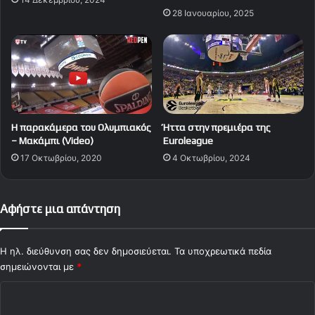
28 Ιανουαρίου, 2025
Η παρακάμερα του Ολυμπιακός
Ήττα στην πρεμιέρα της
– Μακάμπι (Video)
Euroleague
17 Οκτωβρίου, 2020
4 Οκτωβρίου, 2024
Αφήστε μια απάντηση
Η ηλ. διεύθυνση σας δεν δημοσιεύεται.
Τα υποχρεωτικά πεδία
σημειώνονται με
*
Σ
χ