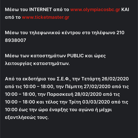
Μέσω του
INTERNET
από το
www.olympiacosbc.gr
ΚΑΙ
από το
www.ticketmaster.gr
Μέσω του τηλεφωνικού κέντρου στο τηλέφωνο 210
8938007
Μέσω των καταστημάτων
PUBLIC
και ώρες
λειτουργίας καταστημάτων.
Από τα εκδοτήρια του Σ.Ε.Φ., την Τετάρτη 26/02/2020
από τις 10:00 – 18:00, την Πέμπτη 27/02/2020 από τις
10:00 – 18:00, την Παρασκευή 28/02/2020 από τις
10:00 – 18:00 και τέλος την Τρίτη 03/03/2020 από τις
10:00 έως την ώρα έναρξης του αγώνα ή μέχρι
εξαντλήσεώς τους.