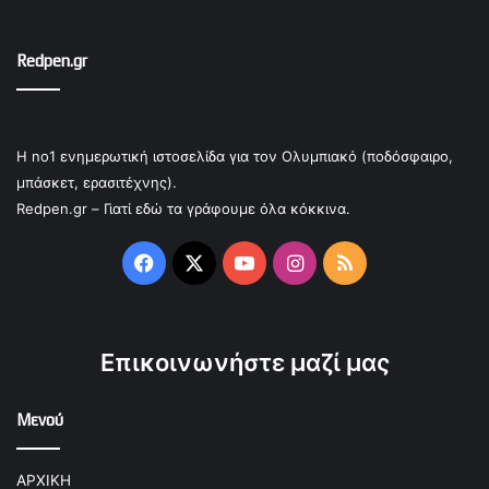
Redpen.gr
Η no1 ενημερωτική ιστοσελίδα για τον Ολυμπιακό (ποδόσφαιρο,
μπάσκετ, ερασιτέχνης).
Redpen.gr – Γιατί εδώ τα γράφουμε όλα κόκκινα.
Facebook
X
YouTube
Instagram
RSS
Επικοινωνήστε μαζί μας
Μενού
ΑΡΧΙΚΗ