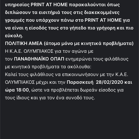
υπηρεσίας
PRINT
AT
HOME
παρακαλούνται όπως
διπλώσουν τα εισιτήριά τους στις διακεκομμένες
γραμμές που υπάρχουν πάνω στο
PRINT
AT
HOME
για
να είναι η είσοδός τους στο γήπεδο πιο γρήγορη και πιο
εύκολη.
ΠΟΛΙΤΙΚΗ ΑΜΕΑ (άτομα μόνο με κινητικά προβλήματα)
Η Κ.Α.Ε. ΟΛΥΜΠΙΑΚΟΣ για τον αγώνα με
τον
ΠΑΝΑΘΗΝΑΪΚΟ ΟΠΑΠ
ενημερώνει τους φιλάθλους
με κινητικά προβλήματα τα ακόλουθα:
Καλεί τους φιλάθλους να επικοινωνήσουν με την Κ.Α.Ε.
ΟΛΥΜΠΙΑΚΟΣ μέχρι και την
Παρασκευή 28/02/2020 και
ώρα 18:00
, ώστε να προβλέπεται δωρεάν είσοδος για
τους ίδιους και για τον ένα συνοδό τους.