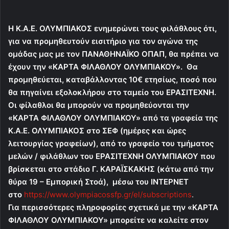
Η Κ.Α.Ε. ΟΛΥΜΠΙΑΚΟΣ ενημερώνει τους φιλάθλους ότι,
για να προμηθευτούν εισιτήριο για τον αγώνα της
ομάδας μας με τον ΠΑΝΑΘΗΝΑΪΚΟ ΟΠΑΠ, θα πρέπει να
έχουν την «ΚΑΡΤΑ ΦΙΛΑΘΛΟΥ ΟΛΥΜΠΙΑΚΟΥ». Θα
προμηθεύεται, καταβάλλοντας 10€ ετησίως, ποσό που
θα πηγαίνει εξολοκλήρου στο ταμείο του ΕΡΑΣΙΤΕΧΝΗ.
Οι φίλαθλοι θα μπορούν να προμηθεύονται την
«ΚΑΡΤΑ ΦΙΛΑΘΛΟΥ ΟΛΥΜΠΙΑΚΟΥ» από τα γραφεία της
Κ.Α.Ε. ΟΛΥΜΠΙΑΚΟΣ στο ΣΕΦ (ημέρες και ώρες
λειτουργίας γραφείων), από το γραφείο του τμήματος
μελών / φιλάθλων του ΕΡΑΣΙΤΕΧΝΗ ΟΛΥΜΠΙΑΚΟΥ που
βρίσκεται στο στάδιο Γ. ΚΑΡΑΪΣΚΑΚΗΣ (κάτω από την
θύρα 19 – Εμπορική Στοά), μέσω του ΙΝΤΕΡΝΕΤ
στο
https://www.olympiacossfp.gr/el/subscriptions
.
Για περισσότερες πληροφορίες σχετικά με την «ΚΑΡΤΑ
ΦΙΛΑΘΛΟΥ ΟΛΥΜΠΙΑΚΟΥ» μπορείτε να καλείτε στον