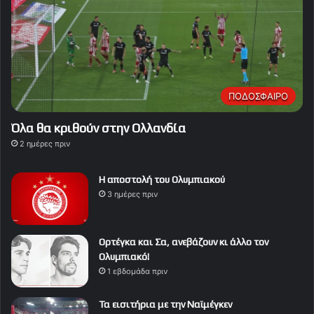
ΠΟΔΟΣΦΑΙΡΟ
Όλα θα κριθούν στην Ολλανδία
2 ημέρες πριν
Η αποστολή του Ολυμπιακού
3 ημέρες πριν
Ορτέγκα και Σα, ανεβάζουν κι άλλο τον
Ολυμπιακό!
1 εβδομάδα πριν
Τα εισιτήρια με την Ναϊμέγκεν