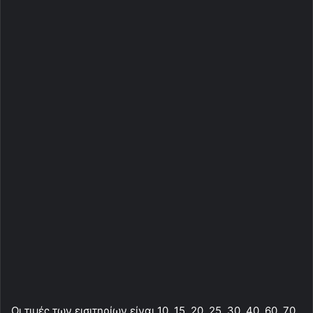
Οι τιμές των εισιτηρίων είναι 10, 15, 20, 25, 30, 40, 60, 70