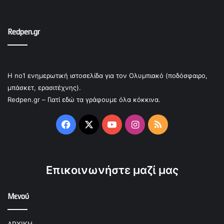
Redpen.gr
Η no1 ενημερωτική ιστοσελίδα για τον Ολυμπιακό (ποδόσφαιρο,
μπάσκετ, ερασιτέχνης).
Redpen.gr – Γιατί εδώ τα γράφουμε όλα κόκκινα.
Facebook
X
YouTube
Instagram
RSS
Επικοινωνήστε μαζί μας
Μενού
ΑΡΧΙΚΗ