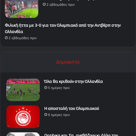
2 εβδομάδες πριν
Φιλική ήττα με 3-0 για τον Ολυμπιακό από την Αντβέρπ στην
Ολλανδία
2 εβδομάδες πριν
Δημοφιλής
Όλα θα κριθούν στην Ολλανδία
5 ημέρες πριν
Η αποστολή του Ολυμπιακού
6 ημέρες πριν
Ορτέγκα και Σα, ανεβάζουν κι άλλο τον