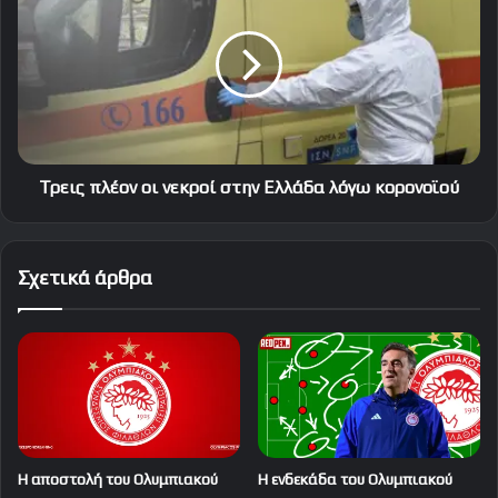
οι
νεκροί
στην
Ελλάδα
λόγω
κορονοϊού
Τρεις πλέον οι νεκροί στην Ελλάδα λόγω κορονοϊού
Σχετικά άρθρα
Η αποστολή του Ολυμπιακού
Η ενδεκάδα του Ολυμπιακού