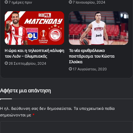
7 ημέρες πριν
7 Ιανουαρίου, 2024
Η ώρα και η τηλεοπτική κάλυψη
Το νέο ερυθρόλευκο
του Λιόν – Ολυμπιακός
ποστάρισμα του Κώστα
Σλούκα
26 Σεπτεμβρίου, 2024
17 Αυγούστου, 2020
Αφήστε μια απάντηση
Η ηλ. διεύθυνση σας δεν δημοσιεύεται.
Τα υποχρεωτικά πεδία
σημειώνονται με
*
Σ