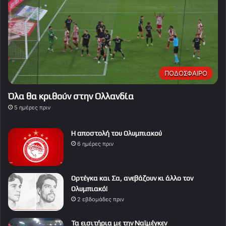
ΠΟΔΟΣΦΑΙΡΟ
Όλα θα κριθούν στην Ολλανδία
5 ημέρες πριν
Η αποστολή του Ολυμπιακού
6 ημέρες πριν
Ορτέγκα και Σα, ανεβάζουν κι άλλο τον
Ολυμπιακό!
2 εβδομάδες πριν
Τα εισιτήρια με την Ναϊμέγκεν