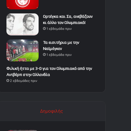
Ορτέγκα και Σα, ανεβάζουν
κι άλλο τον Ολυμπιακό!
1 εβδομάδα πριν
Τα εισιτήρια με την
Ναϊμέγκεν
1 εβδομάδα πριν
Φιλική ήττα με 3-0 για τον Ολυμπιακό από την
Αντβέρπ στην Ολλανδία
2 εβδομάδες πριν
Δημοφιλής