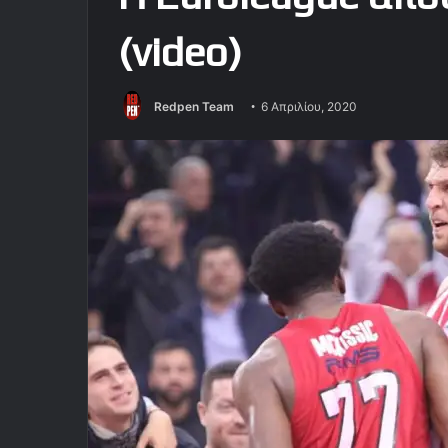
(video)
Redpen Team
6 Απριλίου, 2020