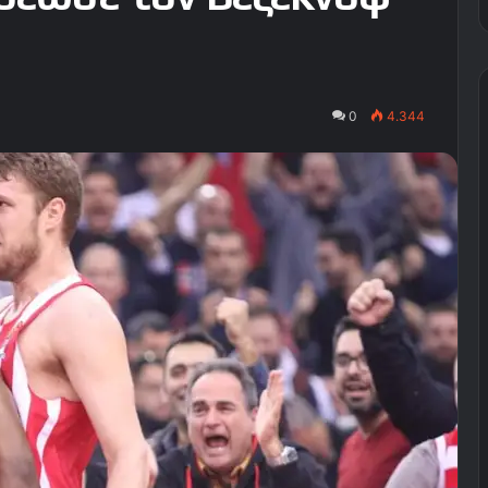
0
4.344