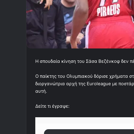
Η σπουδαία κίνηση του Σάσα Βεζένκοφ δεν π
Ο παίκτης του Ολυμπιακού δόρισε χρήματα σ
διοργανώτρια αρχή της Euroleague με ποστάρι
αυτή.
Δείτε τι έγραψε: