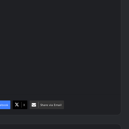
ebook
X
Share via Email