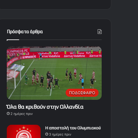
Πρόσφατα άρθρα
ΠΟΔΟΣΦΑΙΡΟ
Όλα θα κριθούν στην Ολλανδία
2 ημέρες πριν
Η αποστολή του Ολυμπιακού
3 ημέρες πριν