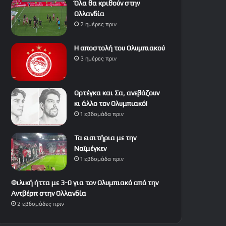
Όλα θα κριθούν στην
Ολλανδία
2 ημέρες πριν
Η αποστολή του Ολυμπιακού
3 ημέρες πριν
Ορτέγκα και Σα, ανεβάζουν
κι άλλο τον Ολυμπιακό!
1 εβδομάδα πριν
Τα εισιτήρια με την
Ναϊμέγκεν
1 εβδομάδα πριν
Φιλική ήττα με 3-0 για τον Ολυμπιακό από την
Αντβέρπ στην Ολλανδία
2 εβδομάδες πριν