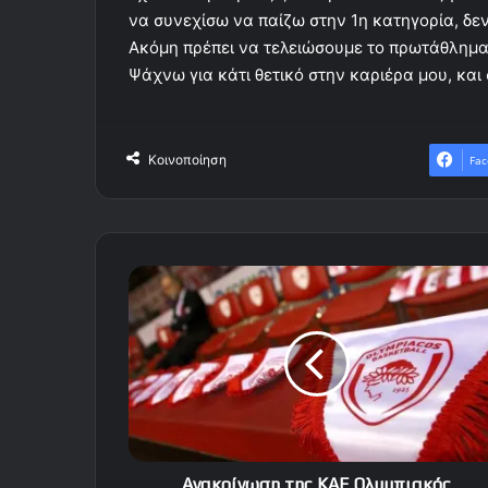
να συνεχίσω να παίζω στην 1η κατηγορία, δεν
Ακόμη πρέπει να τελειώσουμε το πρωτάθλημα
Ψάχνω για κάτι θετικό στην καριέρα μου, και 
Κοινοποίηση
Fac
Ανακοίνωση
της
ΚΑΕ
Ολυμπιακός
Ανακοίνωση της ΚΑΕ Ολυμπιακός