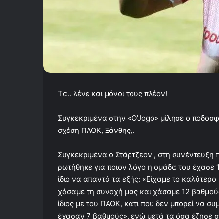
Tα.. λένε και μόνοι τους πλέον!
Συγκεκριμένα στην «O’Jogo» μίλησε ο ποδοσφ
σχέση ΠΑΟΚ, Ξάνθης,.
Συγκεκριμένα ο Στάρτζεον , στη συνέντευξη
ρωτήθηκε για ποιον λόγο η ομάδα του έχασε 1
ίδιο να απαντά τα εξής: «Είχαμε το καλύτερ
χάσαμε τη συνοχή μας και χάσαμε 12 βαθμούς, 
ίδιος με του ΠΑΟΚ, κάτι που δεν μπορεί να συ
έχασαν 7 βαθμούς», ενώ μετά τα όσα έζησε σ