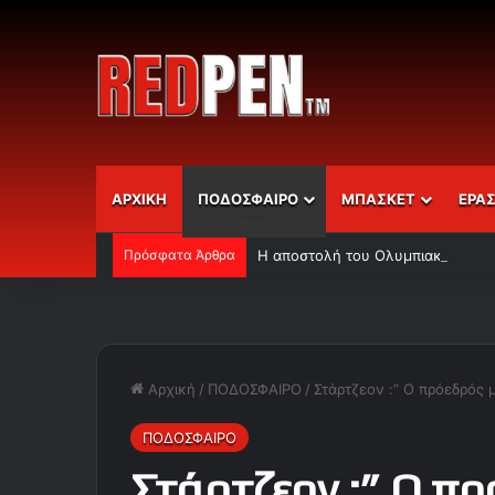
ΑΡΧΙΚΗ
ΠΟΔΟΣΦΑΙΡΟ
ΜΠΑΣΚΕΤ
ΕΡΑ
Πρόσφατα Άρθρα
Η αποστολή του Ολυμπιακού
Αρχική
/
ΠΟΔΟΣΦΑΙΡΟ
/
Στάρτζεον :” Ο πρόεδρός 
ΠΟΔΟΣΦΑΙΡΟ
Στάρτζεον :” Ο πρ