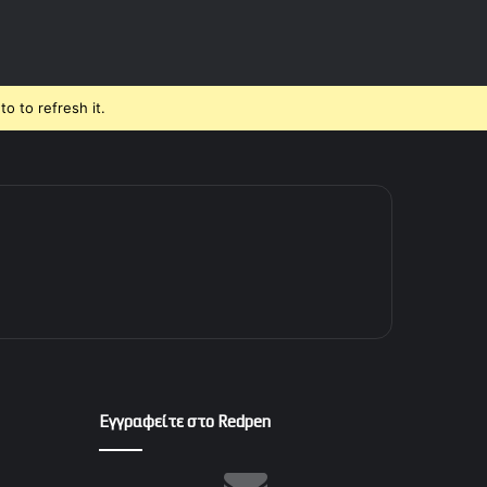
o to refresh it.
Εγγραφείτε στο Redpen