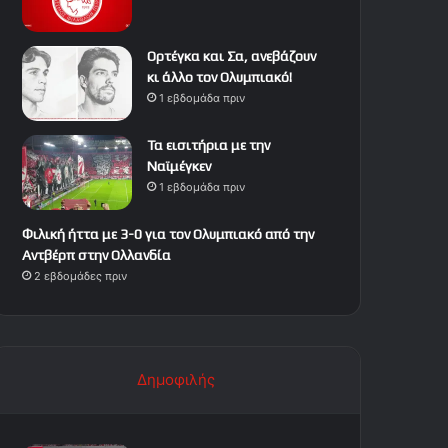
Ορτέγκα και Σα, ανεβάζουν
κι άλλο τον Ολυμπιακό!
1 εβδομάδα πριν
Τα εισιτήρια με την
Ναϊμέγκεν
1 εβδομάδα πριν
Φιλική ήττα με 3-0 για τον Ολυμπιακό από την
Αντβέρπ στην Ολλανδία
2 εβδομάδες πριν
Δημοφιλής