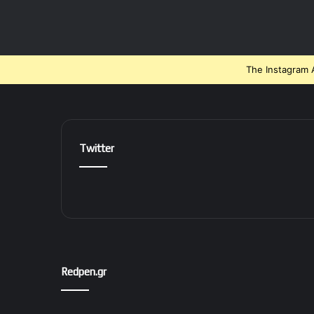
The Instagram A
Twitter
Redpen.gr