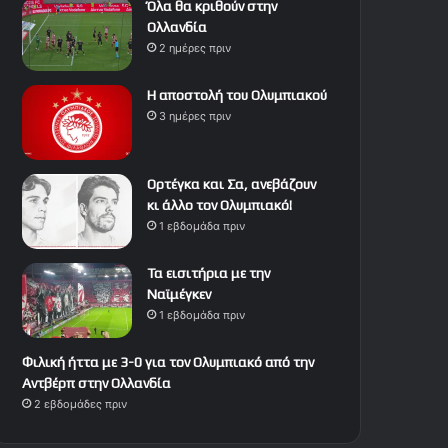
Όλα θα κριθούν στην
Ολλανδία
2 ημέρες πριν
Η αποστολή του Ολυμπιακού
3 ημέρες πριν
Ορτέγκα και Σα, ανεβάζουν
κι άλλο τον Ολυμπιακό!
1 εβδομάδα πριν
Τα εισιτήρια με την
Ναϊμέγκεν
1 εβδομάδα πριν
Φιλική ήττα με 3-0 για τον Ολυμπιακό από την
Αντβέρπ στην Ολλανδία
2 εβδομάδες πριν