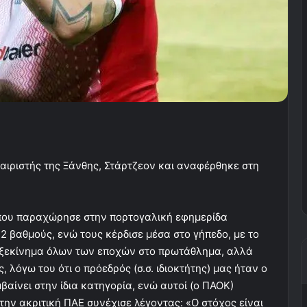
αιριστής της Ξάνθης, Στάρτζεον και αναφέρθηκε στη
 που παραχώρησε στην πορτογαλική εφημερίδα
2 βαθμούς, ενώ τους κέρδισε μέσα στο γήπεδο, με το
ο ξεκίνημα όλων των εποχών στο πρωτάθλημα, αλλά
λόγω του ότι ο πρόεδρός (σ.σ. ιδιοκτήτης) μας ήταν ο
μβαίνει στην ίδια κατηγορία, ενώ αυτοί (ο ΠΑΟΚ)
την ακριτική ΠΑΕ συνέχισε λέγοντας: «Ο στόχος είναι