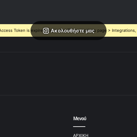
Ακολουθήστε μας
ccess Token is expired, Go to the Theme options page > Integrations, t
Μενού
ΑΡΧΙΚΗ