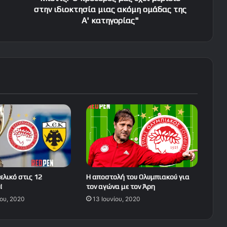
της
στην ιδιοκτησία μιας ακόμη ομάδας της
Α'
Α' κατηγορίας"
κατηγορίας"
ελικό στις 12
Η αποστολή του Ολυμπιακού για
!
τον αγώνα με τον Άρη
ου, 2020
13 Ιουνίου, 2020