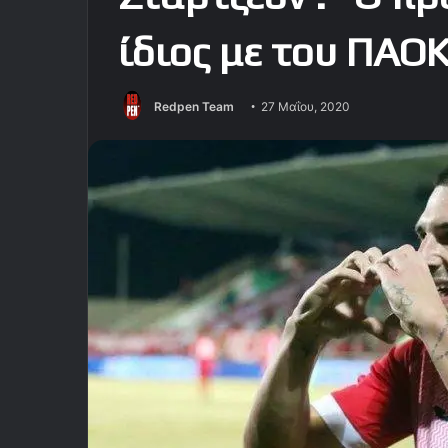
ίδιος με του ΠΑΟ
Redpen Team
27 Μαΐου, 2020