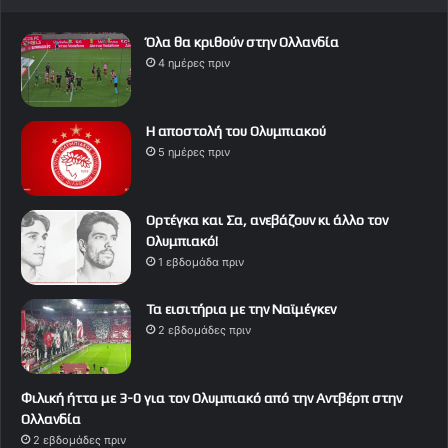
Όλα θα κριθούν στην Ολλανδία
4 ημέρες πριν
Η αποστολή του Ολυμπιακού
5 ημέρες πριν
Ορτέγκα και Σα, ανεβάζουν κι άλλο τον
Ολυμπιακό!
1 εβδομάδα πριν
Τα εισιτήρια με την Ναϊμέγκεν
2 εβδομάδες πριν
Φιλική ήττα με 3-0 για τον Ολυμπιακό από την Αντβέρπ στην
Ολλανδία
2 εβδομάδες πριν