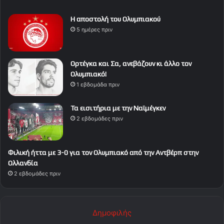
Η αποστολή του Ολυμπιακού
5 ημέρες πριν
Ορτέγκα και Σα, ανεβάζουν κι άλλο τον
Ολυμπιακό!
1 εβδομάδα πριν
Τα εισιτήρια με την Ναϊμέγκεν
2 εβδομάδες πριν
Φιλική ήττα με 3-0 για τον Ολυμπιακό από την Αντβέρπ στην
Ολλανδία
2 εβδομάδες πριν
Δημοφιλής