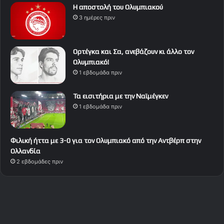
Η αποστολή του Ολυμπιακού
3 ημέρες πριν
Ορτέγκα και Σα, ανεβάζουν κι άλλο τον
Ολυμπιακό!
1 εβδομάδα πριν
Τα εισιτήρια με την Ναϊμέγκεν
1 εβδομάδα πριν
Φιλική ήττα με 3-0 για τον Ολυμπιακό από την Αντβέρπ στην
Ολλανδία
2 εβδομάδες πριν