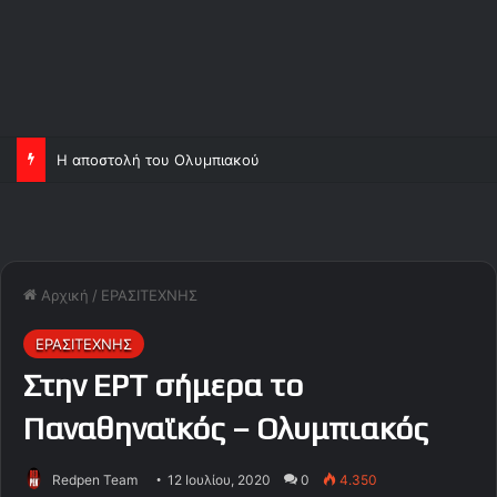
Η αποστολή του Ολυμπιακού
Αρχική
/
ΕΡΑΣΙΤΕΧΝΗΣ
ΕΡΑΣΙΤΕΧΝΗΣ
Στην ΕΡΤ σήμερα το
Παναθηναϊκός – Ολυμπιακός
Redpen Team
12 Ιουλίου, 2020
0
4.350