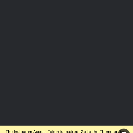
The Instagram Access Token is expired, Go to the Theme options