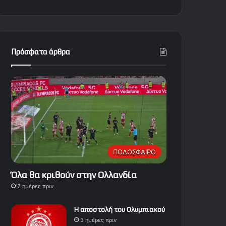
Πρόσφατα άρθρα
ΠΟΔΟΣΦΑΙΡΟ
Όλα θα κριθούν στην Ολλανδία
2 ημέρες πριν
Η αποστολή του Ολυμπιακού
3 ημέρες πριν