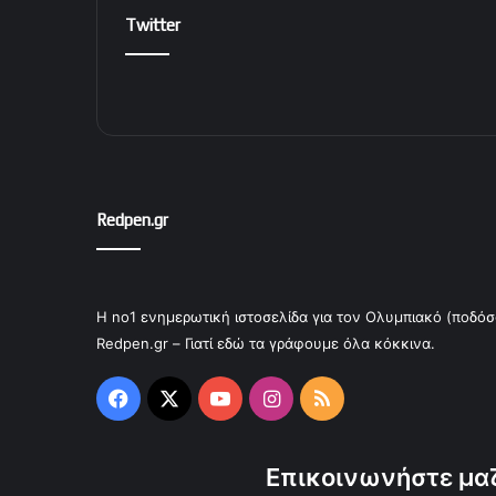
Twitter
Redpen.gr
Η no1 ενημερωτική ιστοσελίδα για τον Ολυμπιακό (ποδόσ
Redpen.gr – Γιατί εδώ τα γράφουμε όλα κόκκινα.
Facebook
X
YouTube
Instagram
RSS
Επικοινωνήστε μαζ