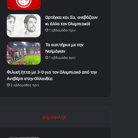
Ορτέγκα και Σα, ανεβάζουν
κι άλλο τον Ολυμπιακό!
1 εβδομάδα πριν
Τα εισιτήρια με την
Ναϊμέγκεν
1 εβδομάδα πριν
Φιλική ήττα με 3-0 για τον Ολυμπιακό από την
Αντβέρπ στην Ολλανδία
2 εβδομάδες πριν
Δημοφιλής