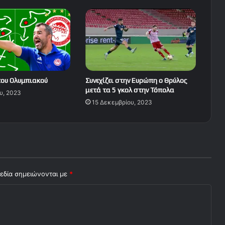
του Ολυμπιακού
Συνεχίζει στην Ευρώπη ο Θρύλος
μετά τα 5 γκολ στην Τόπολα
υ, 2023
15 Δεκεμβρίου, 2023
εδία σημειώνονται με
*