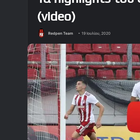
(video)
Redpen Team
19 Ιουλίου, 2020