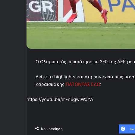
Ο Ολυμπιακός επικράτησε με 3-0 της ΑΕΚ με 
Δείτε τα highlights και στη συνέχεια πως πα
Καραϊσκάκης
ΠΑΤΩΝΤΑΣ ΕΔΩ
:
https://youtu.be/m-n6gwlWqYA
Κοινοποίηση
Fac