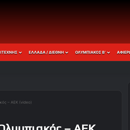
ΣΙΤΕΧΝΗΣ
ΕΛΛΑΔΑ / ΔΙΕΘΝΗ
ΟΛΥΜΠΙΑΚΟΣ Β’
ΑΦΙΕΡ
κός – ΑΕΚ (video)
 Ολυμπιακός – ΑΕΚ