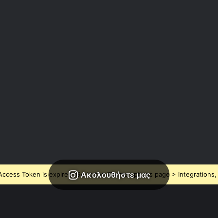
Ακολουθήστε μας
ccess Token is expired, Go to the Theme options page > Integrations, t