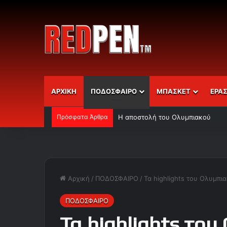
ΑΡΧΙΚΗ
ΠΟΔΟΣΦΑΙΡΟ
ΜΠΑΣΚΕΤ
ΕΡΑ
Πρόσφατα Άρθρα
Η αποστολή του Ολυμπιακού
Αρχική
/
ΠΟΔΟΣΦΑΙΡΟ
/
Τα highlights του Ολυμπια
ΠΟΔΟΣΦΑΙΡΟ
Τα highlights του