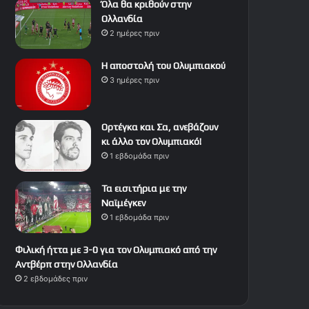
Όλα θα κριθούν στην
Ολλανδία
2 ημέρες πριν
Η αποστολή του Ολυμπιακού
3 ημέρες πριν
Ορτέγκα και Σα, ανεβάζουν
κι άλλο τον Ολυμπιακό!
1 εβδομάδα πριν
Τα εισιτήρια με την
Ναϊμέγκεν
1 εβδομάδα πριν
Φιλική ήττα με 3-0 για τον Ολυμπιακό από την
Αντβέρπ στην Ολλανδία
2 εβδομάδες πριν