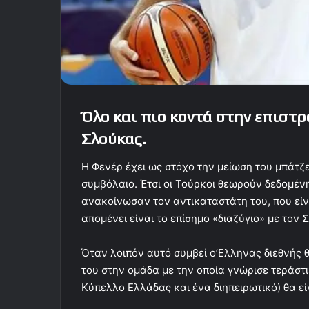
Όλο και πιο κοντά στην επιστ
Σλούκας.
Η Φενέρ έχει ως στόχο την μείωση του μπάτζ
συμβόλαιο. Έτσι οι Τούρκοι θεωρούν δεδομέν
ανακοίνωσαν τον αντικαταστάτη του, που είν
απομένει είναι το επίσημο «διαζύγιο» με τον 
Όταν λοιπόν αυτό συμβεί ο’Ελληνας διεθνής θ
του στην ομάδα με την οποία γνώρισε τεράστι
Κύπελλο Ελλάδας και ένα διηπειρωτικό) θα εί