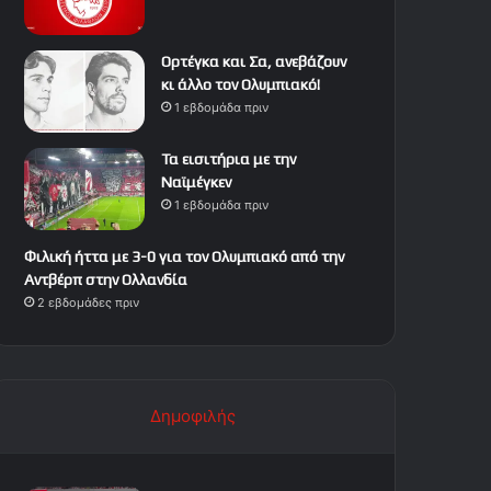
Ορτέγκα και Σα, ανεβάζουν
κι άλλο τον Ολυμπιακό!
1 εβδομάδα πριν
Τα εισιτήρια με την
Ναϊμέγκεν
1 εβδομάδα πριν
Φιλική ήττα με 3-0 για τον Ολυμπιακό από την
Αντβέρπ στην Ολλανδία
2 εβδομάδες πριν
Δημοφιλής