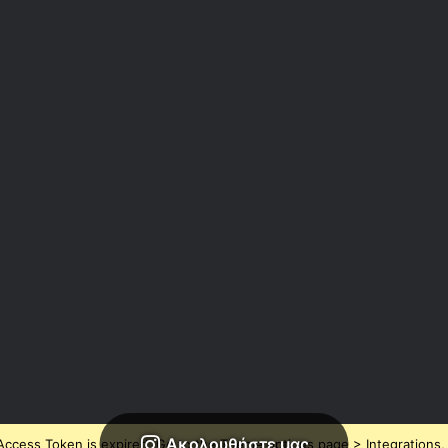
Ακολουθήστε μας
ccess Token is expired, Go to the Theme options page > Integrations, t