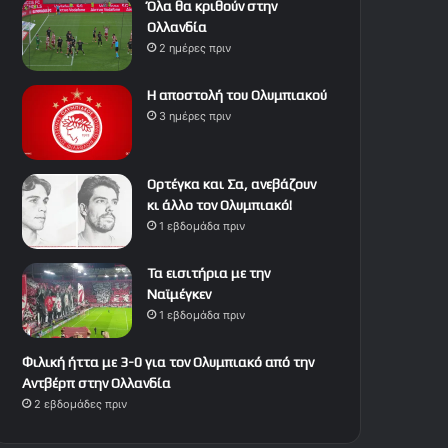
Όλα θα κριθούν στην
Ολλανδία
2 ημέρες πριν
Η αποστολή του Ολυμπιακού
3 ημέρες πριν
Ορτέγκα και Σα, ανεβάζουν
κι άλλο τον Ολυμπιακό!
1 εβδομάδα πριν
Τα εισιτήρια με την
Ναϊμέγκεν
1 εβδομάδα πριν
Φιλική ήττα με 3-0 για τον Ολυμπιακό από την
Αντβέρπ στην Ολλανδία
2 εβδομάδες πριν