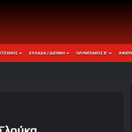
ΣΙΤΕΧΝΗΣ
ΕΛΛΑΔΑ / ΔΙΕΘΝΗ
ΟΛΥΜΠΙΑΚΟΣ Β’
ΑΦΙΕΡ
 Σλούκα