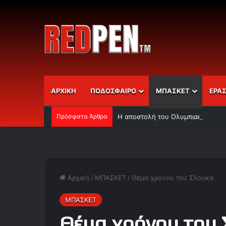
ΑΡΧΙΚΗ
ΠΟΔΟΣΦΑΙΡΟ
ΜΠΑΣΚΕΤ
ΕΡΑ
Πρόσφατα Άρθρα
Η αποστολή του Ολυμπιακού
Αρχική
/
ΜΠΑΣΚΕΤ
/
Θέμα χρόνου του Σλούκα
ΜΠΑΣΚΕΤ
Θέμα χρόνου του