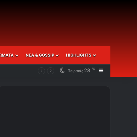
ΩΜΑΤΑ
ΝΕΑ & GOSSIP
HIGHLIGHTS
℃
28
Sidebar
Πειραιάς