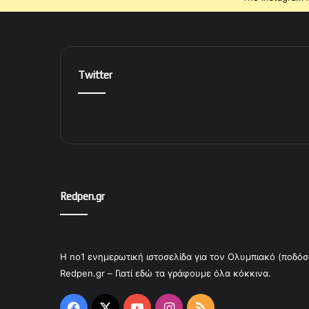
Twitter
Redpen.gr
Η no1 ενημερωτική ιστοσελίδα για τον Ολυμπιακό (ποδόσ
Redpen.gr – Γιατί εδώ τα γράφουμε όλα κόκκινα.
Facebook
X
YouTube
Instagram
RSS