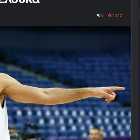
0
4.142