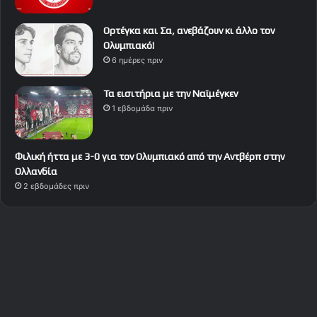
Ορτέγκα και Σα, ανεβάζουν κι άλλο τον
Ολυμπιακό!
6 ημέρες πριν
Τα εισιτήρια με την Ναϊμέγκεν
1 εβδομάδα πριν
Φιλική ήττα με 3-0 για τον Ολυμπιακό από την Αντβέρπ στην
Ολλανδία
2 εβδομάδες πριν