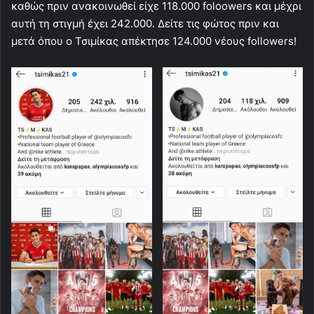
καθώς πριν ανακοινωθεί είχε 118.000 foloowers και μέχρι
αυτή τη στιγμή έχει 242.000. Δείτε τις φώτος πριν και
μετά όπου ο Τσιμίκας απέκτησε 124.000 νέους followers!