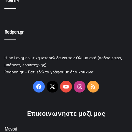
Twitter
Redpen.gr
Η no1 ενημερωτική ιστοσελίδα για τον Ολυμπιακό (ποδόσφαιρο,
μπάσκετ, ερασιτέχνης).
Redpen.gr – Γιατί εδώ τα γράφουμε όλα κόκκινα.
Facebook
X
YouTube
Instagram
RSS
Επικοινωνήστε μαζί μας
Μενού