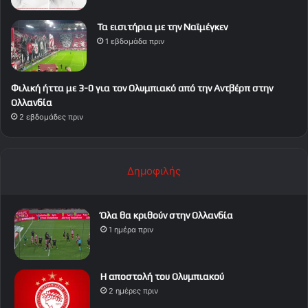
Τα εισιτήρια με την Ναϊμέγκεν
1 εβδομάδα πριν
Φιλική ήττα με 3-0 για τον Ολυμπιακό από την Αντβέρπ στην
Ολλανδία
2 εβδομάδες πριν
Δημοφιλής
Όλα θα κριθούν στην Ολλανδία
1 ημέρα πριν
Η αποστολή του Ολυμπιακού
2 ημέρες πριν