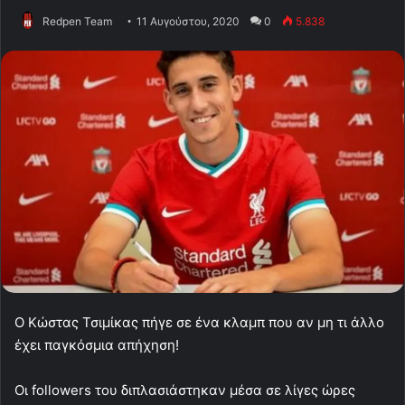
Redpen Team
11 Αυγούστου, 2020
0
5.838
Ο Κώστας Τσιμίκας πήγε σε ένα κλαμπ που αν μη τι άλλο
έχει παγκόσμια απήχηση!
Οι followers του διπλασιάστηκαν μέσα σε λίγες ώρες