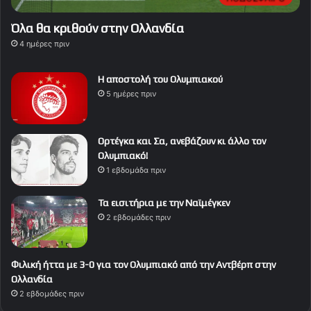
Όλα θα κριθούν στην Ολλανδία
4 ημέρες πριν
Η αποστολή του Ολυμπιακού
5 ημέρες πριν
Ορτέγκα και Σα, ανεβάζουν κι άλλο τον
Ολυμπιακό!
1 εβδομάδα πριν
Τα εισιτήρια με την Ναϊμέγκεν
2 εβδομάδες πριν
Φιλική ήττα με 3-0 για τον Ολυμπιακό από την Αντβέρπ στην
Ολλανδία
2 εβδομάδες πριν