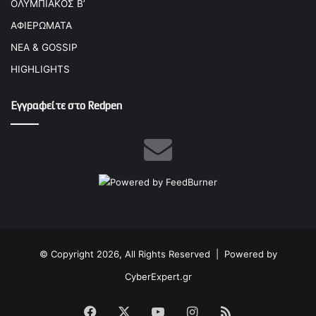
ΟΛΥΜΠΙΑΚΟΣ Β’
ΑΦΙΕΡΩΜΑΤΑ
ΝΕΑ & GOSSIP
HIGHLIGHTS
Εγγραφείτε στο Redpen
© Copyright 2026, All Rights Reserved |
Powered by
CyberExpert.gr
Facebook
X
YouTube
Instagram
RSS