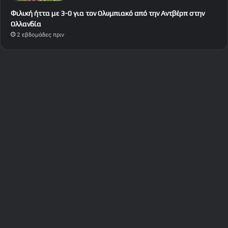
Φιλική ήττα με 3-0 για τον Ολυμπιακό από την Αντβέρπ στην
Ολλανδία
2 εβδομάδες πριν