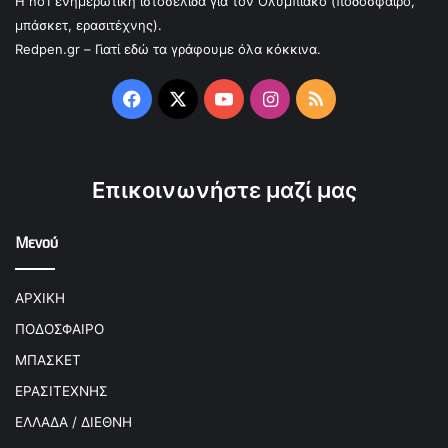
Η no1 ενημερωτική ιστοσελίδα για τον Ολυμπιακό (ποδόσφαιρο,
μπάσκετ, ερασιτέχνης).
Redpen.gr – Γιατί εδώ τα γράφουμε όλα κόκκινα.
Facebook
X
YouTube
Instagram
RSS
Επικοινωνήστε μαζί μας
Μενού
ΑΡΧΙΚΗ
ΠΟΔΟΣΦΑΙΡΟ
ΜΠΑΣΚΕΤ
ΕΡΑΣΙΤΕΧΝΗΣ
ΕΛΛΑΔΑ / ΔΙΕΘΝΗ