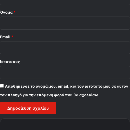
*
Όνομα
*
Email
*
Ιστότοπος
Αποθήκευσε το όνομά μου, email, και τον ιστότοπο μου σε αυτόν
τον πλοηγό για την επόμενη φορά που θα σχολιάσω.