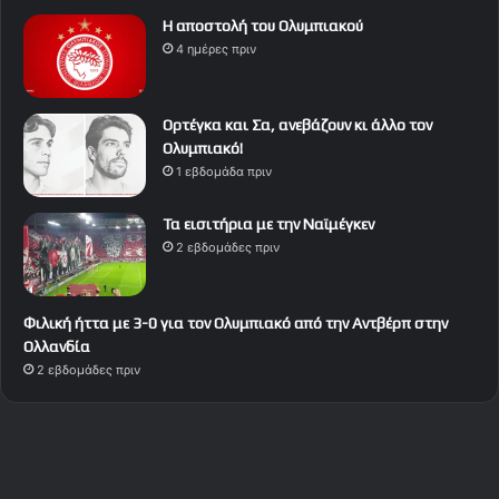
Η αποστολή του Ολυμπιακού
4 ημέρες πριν
Ορτέγκα και Σα, ανεβάζουν κι άλλο τον
Ολυμπιακό!
1 εβδομάδα πριν
Τα εισιτήρια με την Ναϊμέγκεν
2 εβδομάδες πριν
Φιλική ήττα με 3-0 για τον Ολυμπιακό από την Αντβέρπ στην
Ολλανδία
2 εβδομάδες πριν