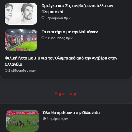
Ορτέγκα και Σα, ανεβάζουν κι άλλο τον
Ολυμπιακό!
1 εβδομάδα πριν
Τα εισιτήρια με την Ναϊμέγκεν
2 εβδομάδες πριν
Φιλική ήττα με 3-0 για τον Ολυμπιακό από την Αντβέρπ στην
Ολλανδία
2 εβδομάδες πριν
Δημοφιλής
Όλα θα κριθούν στην Ολλανδία
3 ημέρες πριν