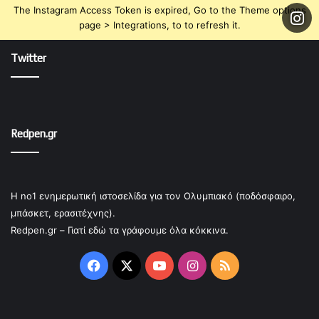
The Instagram Access Token is expired, Go to the Theme options
page > Integrations, to to refresh it.
Twitter
Redpen.gr
Η no1 ενημερωτική ιστοσελίδα για τον Ολυμπιακό (ποδόσφαιρο,
μπάσκετ, ερασιτέχνης).
Redpen.gr – Γιατί εδώ τα γράφουμε όλα κόκκινα.
Facebook
X
YouTube
Instagram
RSS