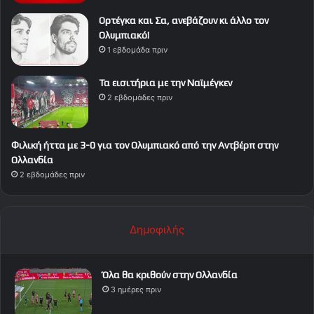
Ορτέγκα και Σα, ανεβάζουν κι άλλο τον
Ολυμπιακό!
1 εβδομάδα πριν
Τα εισιτήρια με την Ναϊμέγκεν
2 εβδομάδες πριν
Φιλική ήττα με 3-0 για τον Ολυμπιακό από την Αντβέρπ στην
Ολλανδία
2 εβδομάδες πριν
Δημοφιλής
Όλα θα κριθούν στην Ολλανδία
3 ημέρες πριν