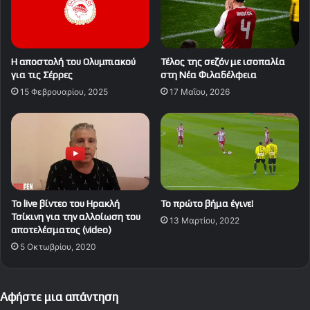
Η αποστολή του Ολυμπιακού
Τέλος της σεζόν με ισοπαλία
για τις Σέρρες
στη Νέα Φιλαδέλφεια
15 Φεβρουαρίου, 2025
17 Μαΐου, 2026
Το live βίντεο του Ηρακλή
Το πρώτο βήμα έγινε!
Τσίκινη για την αλλοίωση του
13 Μαρτίου, 2022
αποτελέσματος (video)
5 Οκτωβρίου, 2020
Αφήστε μια απάντηση