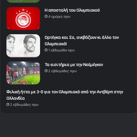
Η αποστολή του Ολυμπιακού
4 ημέρες πριν
Ορτέγκα και Σα, ανεβάζουν κι άλλο τον
Ολυμπιακό!
1 εβδομάδα πριν
Τα εισιτήρια με την Ναϊμέγκεν
2 εβδομάδες πριν
Φιλική ήττα με 3-0 για τον Ολυμπιακό από την Αντβέρπ στην
Ολλανδία
2 εβδομάδες πριν