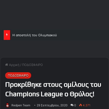
Η αποστολή του Ολυμπιακού
Αρχική
/
ΠΟΔΟΣΦΑΙΡΟ
ΠΟΔΟΣΦΑΙΡΟ
Προκρίθηκε στους ομίλους του
Champions League ο Θρύλος!
Redpen Team
29 Σεπτεμβρίου, 2020
0
4.371