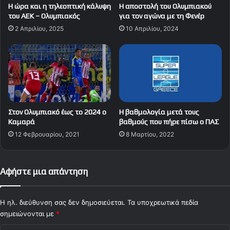
Η ώρα και η τηλεοπτική κάλυψη
Η αποστολή του Ολυμπιακού
του ΑΕΚ – Ολυμπιακός
για τον αγώνα με τη Φενέρ
2 Απριλίου, 2025
10 Απριλίου, 2024
Στον Ολυμπιακό έως το 2024 ο
Η βαθμολογία μετά τους
Καμαρά
βαθμούς που πήρε πίσω ο ΠΑΣ
12 Φεβρουαρίου, 2021
8 Μαρτίου, 2022
Αφήστε μια απάντηση
Η ηλ. διεύθυνση σας δεν δημοσιεύεται.
Τα υποχρεωτικά πεδία
σημειώνονται με
*