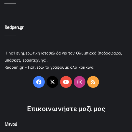
Redpen.gr
Η no1 ενημερωτική ιστοσελίδα για τον Ολυμπιακό (ποδόσφαιρο,
μπάσκετ, ερασιτέχνης).
Redpen.gr – Γιατί εδώ τα γράφουμε όλα κόκκινα.
Facebook
X
YouTube
Instagram
RSS
Επικοινωνήστε μαζί μας
Μενού