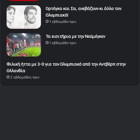
Ορτέγκα και Σα, ανεβάζουν κι άλλο τον
Ολυμπιακό!
1 εβδομάδα πριν
Τα εισιτήρια με την Ναϊμέγκεν
1 εβδομάδα πριν
Φιλική ήττα με 3-0 για τον Ολυμπιακό από την Αντβέρπ στην
Ολλανδία
2 εβδομάδες πριν