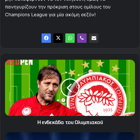
πανηγυρίζουν την πρόκριση στους ομίλους του
Champions League για μία ακόμη σεζόν!
Η
ενδεκάδα
του
Ολυμπιακού
Η ενδεκάδα του Ολυμπιακού
Οι