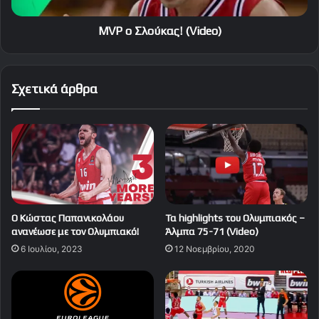
MVP o Σλούκας! (Video)
Σχετικά άρθρα
Ο Κώστας Παπανικολάου
Τα highlights του Ολυμπιακός –
ανανέωσε με τον Ολυμπιακό!
Άλμπα 75-71 (Video)
6 Ιουλίου, 2023
12 Νοεμβρίου, 2020