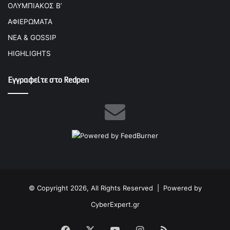
ΟΛΥΜΠΙΑΚΟΣ Β’
ΑΦΙΕΡΩΜΑΤΑ
ΝΕΑ & GOSSIP
HIGHLIGHTS
Εγγραφείτε στο Redpen
© Copyright 2026, All Rights Reserved |
Powered by
CyberExpert.gr
Facebook
X
YouTube
Instagram
RSS