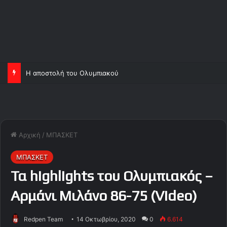
Η αποστολή του Ολυμπιακού
Αρχική
/
ΜΠΑΣΚΕΤ
ΜΠΑΣΚΕΤ
Τα highlights του Ολυμπιακός –
Αρμάνι Μιλάνο 86-75 (Video)
Redpen Team
14 Οκτωβρίου, 2020
0
6.614