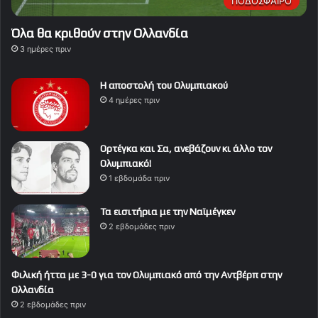
ΠΟΔΟΣΦΑΙΡΟ
Όλα θα κριθούν στην Ολλανδία
3 ημέρες πριν
Η αποστολή του Ολυμπιακού
4 ημέρες πριν
Ορτέγκα και Σα, ανεβάζουν κι άλλο τον
Ολυμπιακό!
1 εβδομάδα πριν
Τα εισιτήρια με την Ναϊμέγκεν
2 εβδομάδες πριν
Φιλική ήττα με 3-0 για τον Ολυμπιακό από την Αντβέρπ στην
Ολλανδία
2 εβδομάδες πριν