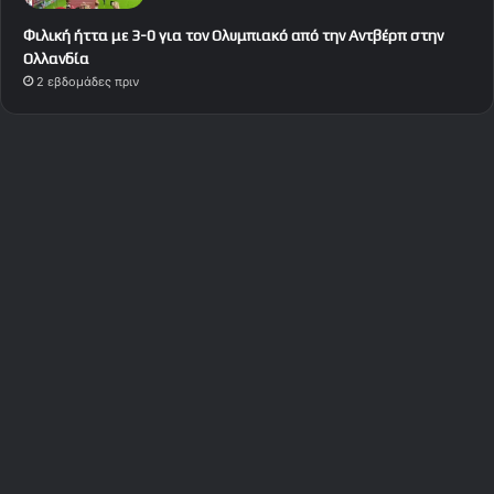
Φιλική ήττα με 3-0 για τον Ολυμπιακό από την Αντβέρπ στην
Ολλανδία
2 εβδομάδες πριν