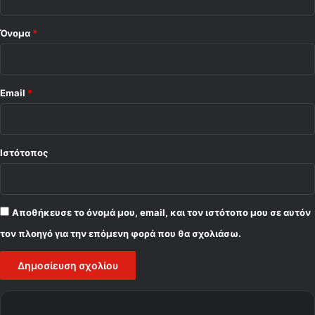
*
Όνομα
*
Email
*
Ιστότοπος
Αποθήκευσε το όνομά μου, email, και τον ιστότοπο μου σε αυτόν
τον πλοηγό για την επόμενη φορά που θα σχολιάσω.