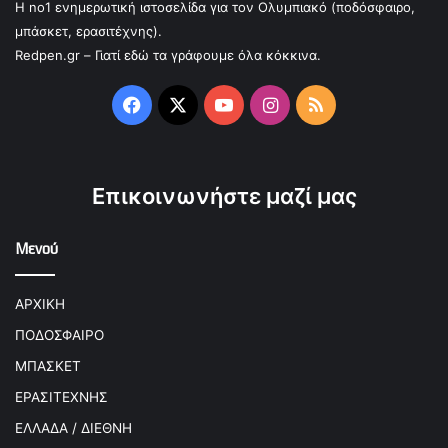
Η no1 ενημερωτική ιστοσελίδα για τον Ολυμπιακό (ποδόσφαιρο,
μπάσκετ, ερασιτέχνης).
Redpen.gr – Γιατί εδώ τα γράφουμε όλα κόκκινα.
Facebook
X
YouTube
Instagram
RSS
Επικοινωνήστε μαζί μας
Μενού
ΑΡΧΙΚΗ
ΠΟΔΟΣΦΑΙΡΟ
ΜΠΑΣΚΕΤ
ΕΡΑΣΙΤΕΧΝΗΣ
ΕΛΛΑΔΑ / ΔΙΕΘΝΗ