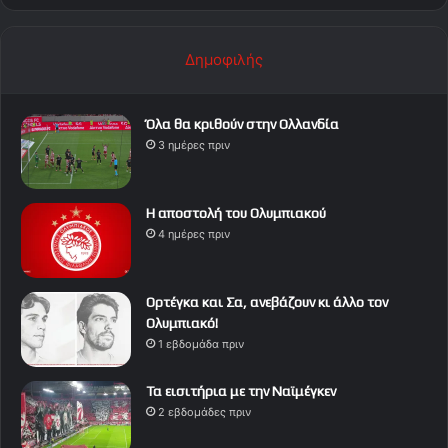
Δημοφιλής
Όλα θα κριθούν στην Ολλανδία
3 ημέρες πριν
Η αποστολή του Ολυμπιακού
4 ημέρες πριν
Ορτέγκα και Σα, ανεβάζουν κι άλλο τον
Ολυμπιακό!
1 εβδομάδα πριν
Τα εισιτήρια με την Ναϊμέγκεν
2 εβδομάδες πριν