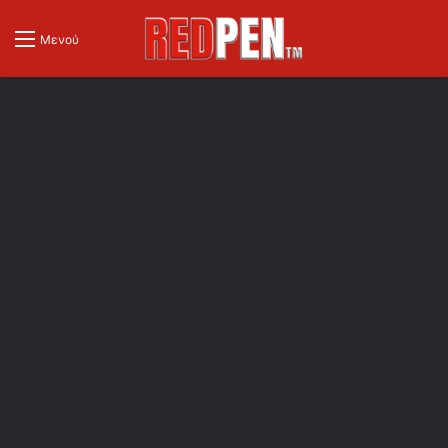
Μενού