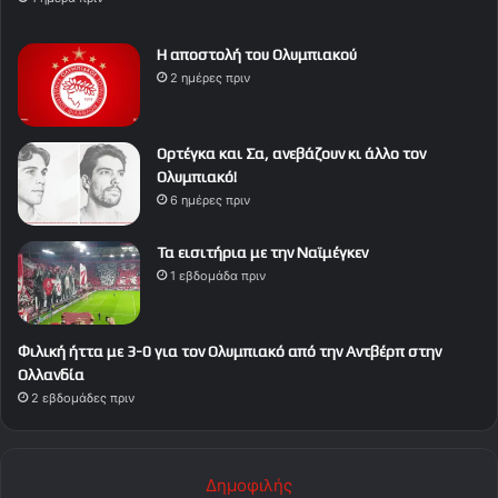
Η αποστολή του Ολυμπιακού
2 ημέρες πριν
Ορτέγκα και Σα, ανεβάζουν κι άλλο τον
Ολυμπιακό!
6 ημέρες πριν
Τα εισιτήρια με την Ναϊμέγκεν
1 εβδομάδα πριν
Φιλική ήττα με 3-0 για τον Ολυμπιακό από την Αντβέρπ στην
Ολλανδία
2 εβδομάδες πριν
Δημοφιλής