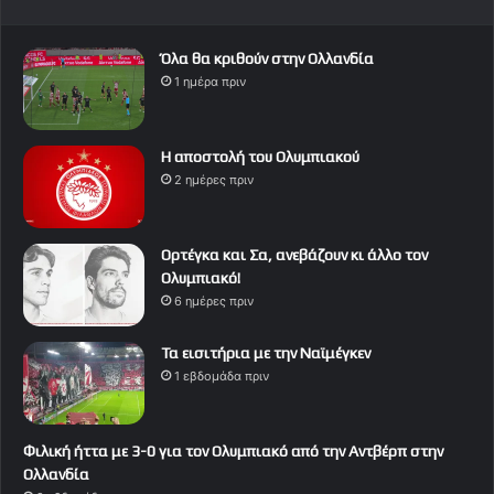
Όλα θα κριθούν στην Ολλανδία
1 ημέρα πριν
Η αποστολή του Ολυμπιακού
2 ημέρες πριν
Ορτέγκα και Σα, ανεβάζουν κι άλλο τον
Ολυμπιακό!
6 ημέρες πριν
Τα εισιτήρια με την Ναϊμέγκεν
1 εβδομάδα πριν
Φιλική ήττα με 3-0 για τον Ολυμπιακό από την Αντβέρπ στην
Ολλανδία