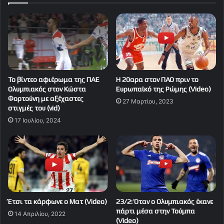
Το βίντεο αφιέρωμα της ΠΑΕ
Η 20αρα στον ΠΑΟ πριν το
Ολυμπιακός στον Κώστα
Ευρωπαϊκό της Ρώμης (Video)
Φορτούνη με αξέχαστες
27 Μαρτίου, 2023
στιγμές του (vid)
17 Ιουλίου, 2024
Έτσι τα κάρφωνε ο Ματ (Video)
23/2: Όταν ο Ολυμπιακός έκανε
πάρτι μέσα στην Τούμπα
14 Απριλίου, 2022
(Video)