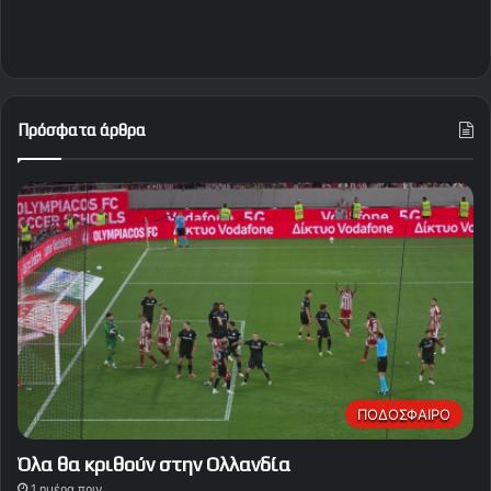
Πρόσφατα άρθρα
ΠΟΔΟΣΦΑΙΡΟ
Όλα θα κριθούν στην Ολλανδία
1 ημέρα πριν