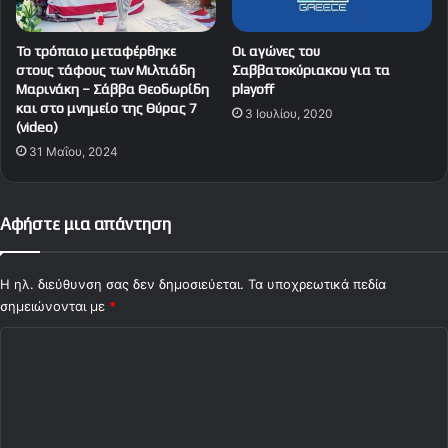
Το τρόπαιο μεταφέρθηκε
Οι αγώνες του
στους τάφους των Μιλτιάδη
Σαββατοκύριακου για τα
Μαρινάκη – Σάββα Θεοδωρίδη
playoff
και στο μνημείο της Θύρας 7
3 Ιουλίου, 2020
(video)
31 Μαΐου, 2024
Αφήστε μια απάντηση
Η ηλ. διεύθυνση σας δεν δημοσιεύεται.
Τα υποχρεωτικά πεδία
σημειώνονται με
*
Σ
χ
ό
λ