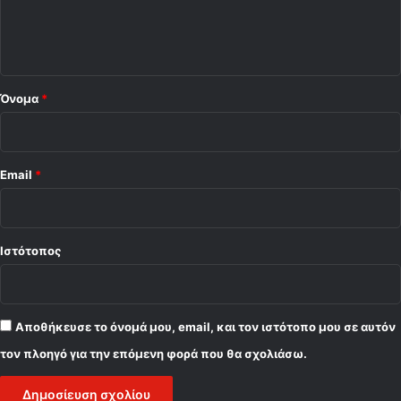
ι
ο
*
Όνομα
*
Email
*
Ιστότοπος
Αποθήκευσε το όνομά μου, email, και τον ιστότοπο μου σε αυτόν
τον πλοηγό για την επόμενη φορά που θα σχολιάσω.