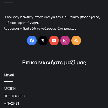
Η no1 ενημερωτική ιστοσελίδα για τον Ολυμπιακό (ποδόσφαιρο,
μπάσκετ, ερασιτέχνης).
Redpen.gr – Γιατί εδώ τα γράφουμε όλα κόκκινα.
Facebook
X
YouTube
Instagram
RSS
Επικοινωνήστε μαζί μας
Μενού
ΑΡΧΙΚΗ
ΠΟΔΟΣΦΑΙΡΟ
ΜΠΑΣΚΕΤ