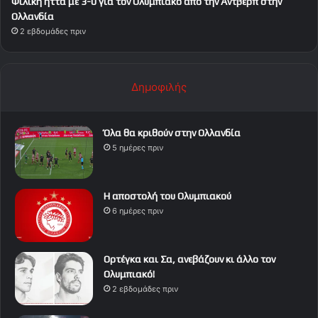
Φιλική ήττα με 3-0 για τον Ολυμπιακό από την Αντβέρπ στην
Ολλανδία
2 εβδομάδες πριν
Δημοφιλής
Όλα θα κριθούν στην Ολλανδία
5 ημέρες πριν
Η αποστολή του Ολυμπιακού
6 ημέρες πριν
Ορτέγκα και Σα, ανεβάζουν κι άλλο τον
Ολυμπιακό!
2 εβδομάδες πριν