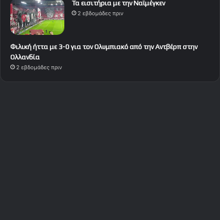
Τα εισιτήρια με την Ναϊμέγκεν
2 εβδομάδες πριν
Φιλική ήττα με 3-0 για τον Ολυμπιακό από την Αντβέρπ στην
Ολλανδία
2 εβδομάδες πριν