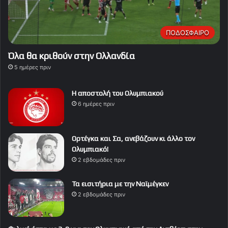
ΠΟΔΟΣΦΑΙΡΟ
Όλα θα κριθούν στην Ολλανδία
5 ημέρες πριν
Η αποστολή του Ολυμπιακού
6 ημέρες πριν
Ορτέγκα και Σα, ανεβάζουν κι άλλο τον
Ολυμπιακό!
2 εβδομάδες πριν
Τα εισιτήρια με την Ναϊμέγκεν
2 εβδομάδες πριν