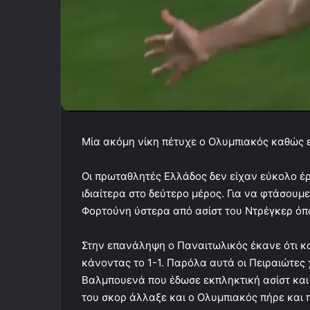
Μία ακόμη νίκη πέτυχε ο Ολυμπιακός καθώς 
Οι πρωταθλητές Ελλάδος δεν είχαν εύκολο έ
ιδιαίτερα στο δεύτερο μέρος. Για να φτάσουμε
Φορτούνη ύστερα από ασίστ του Ντρέγκερ όπο
Στην επανάληψη ο Παναιτωλικός έκανε ότι κα
κάνοντας το 1-1. Παρόλα αυτά οι Πειραιώτες
Βαλμπουενά που έδωσε εκπληκτική ασίστ και 
του σκορ άλλαξε και ο Ολυμπιακός πήρε και π