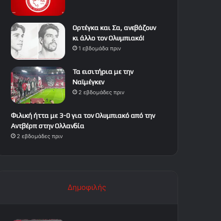
Ορτέγκα και Σα, ανεβάζουν
κι άλλο τον Ολυμπιακό!
1 εβδομάδα πριν
Τα εισιτήρια με την
Ναϊμέγκεν
2 εβδομάδες πριν
Φιλική ήττα με 3-0 για τον Ολυμπιακό από την
Αντβέρπ στην Ολλανδία
2 εβδομάδες πριν
Δημοφιλής