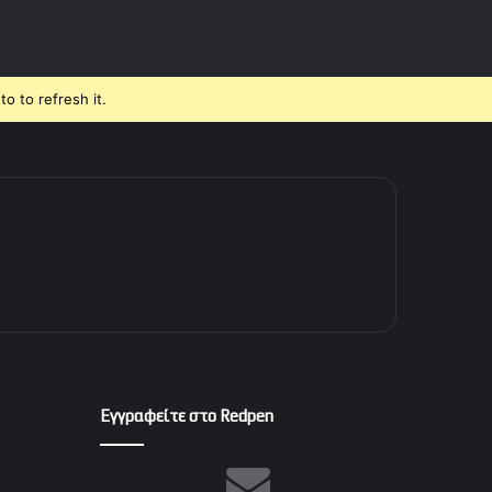
o to refresh it.
Εγγραφείτε στο Redpen