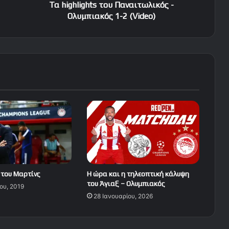
Τα highlights του Παναιτωλικός -
Ολυμπιακός 1-2 (Video)
 του Μαρτίνς
Η ώρα και η τηλεοπτική κάλυψη
του Άγιαξ – Ολυμπιακός
ου, 2019
28 Ιανουαρίου, 2026