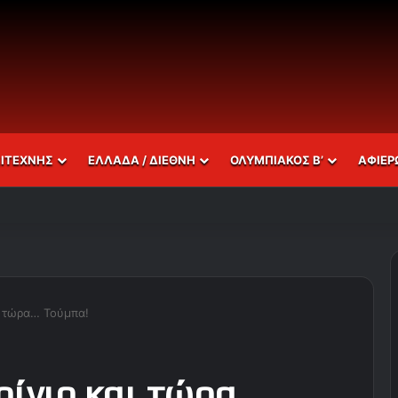
ΣΙΤΕΧΝΗΣ
ΕΛΛΑΔΑ / ΔΙΕΘΝΗ
ΟΛΥΜΠΙΑΚΟΣ Β’
ΑΦΙΕΡ
ι τώρα… Τούμπα!
ρίνιο και τώρα…