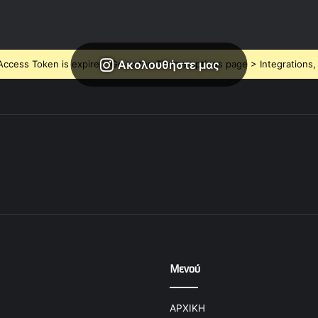
Ακολουθήστε μας
ccess Token is expired, Go to the Theme options page > Integrations, t
Μενού
ΑΡΧΙΚΗ