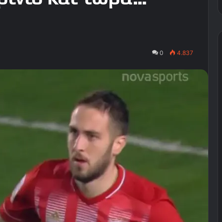
0
4.837