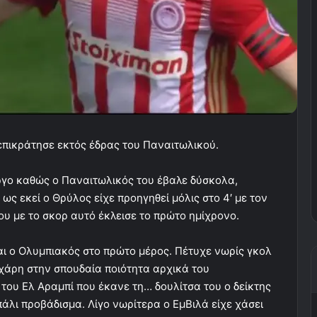
επικράτησε εκτός έδρας του Παναιτωλικού.
ργο καθώς ο Παναιτωλικός του έβαλε δύσκολα,
 ως εκεί ο Θρύλος είχε προηγηθεί μόλις στο 4′ με τον
υ με το σκορ αυτό έκλεισε το πρώτο ημίχρονο.
ι ο Ολυμπιακός στο πρώτο μέρος. Πέτυχε νωρίς γκολ
 χάρη στην σπουδαία ποιότητα αρχικά του
του Ελ Αραμπί που έκανε τη… δουλίτσα του ο δείκτης
άλι προβάδισμα. Λίγο νωρίτερα ο ΕμΒιλά είχε χάσει