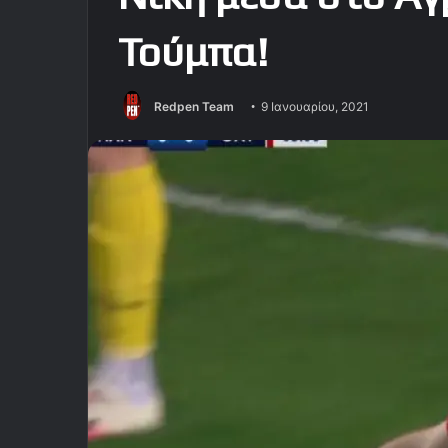
Τούμπα!
Redpen Team
9 Ιανουαρίου, 2021