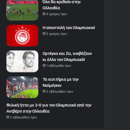
Όλα θα κριθούν στην
Ολλανδία
4 ημέρες πριν
Η αποστολή του Ολυμπιακού
5 ημέρες πριν
Ορτέγκα και Σα, ανεβάζουν
κι άλλο τον Ολυμπιακό!
1 εβδομάδα πριν
Τα εισιτήρια με την
Ναϊμέγκεν
2 εβδομάδες πριν
Φιλική ήττα με 3-0 για τον Ολυμπιακό από την
Αντβέρπ στην Ολλανδία
2 εβδομάδες πριν