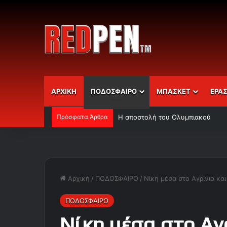
ΑΡΧΙΚΗ
ΠΟΔΟΣΦΑΙΡΟ
ΜΠΑΣΚΕΤ
ΕΡΑ
Πρόσφατα Άρθρα
Η αποστολή του Ολυμπιακού
Αρχική
/
ΠΟΔΟΣΦΑΙΡΟ
/
Νίκη μέσα στο Αγρίνιο κα
ΠΟΔΟΣΦΑΙΡΟ
Νίκη μέσα στο Αγ