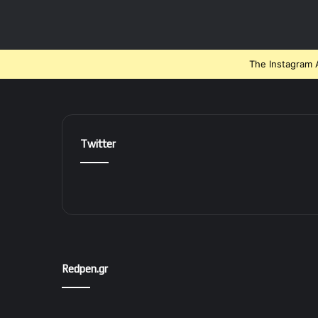
The Instagram A
Twitter
Redpen.gr